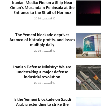
Iranian Media: Fire on a Ship Near
Oman’s Musandam Peninsula at the
Entrance to the Strait of Hormuz
10 أغسطس، 2026
The Yemeni blockade deprives
Aramco of historic profits, and losses
multiply daily
10 أغسطس، 2026
Iranian Defense Ministry: We are
undertaking a major defense
industrial revolution
10 أغسطس، 2026
Is the Yemeni blockade on Saudi
Arabia extending to strike the