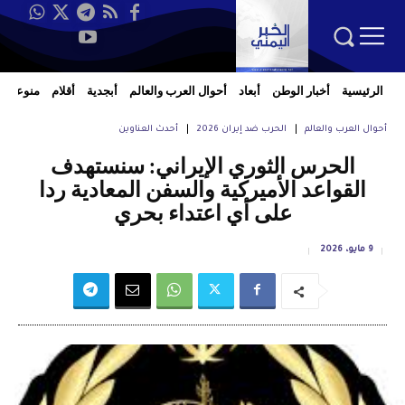
الرئيسية
أخبار الوطن
أبعاد
أحوال العرب والعالم
أبجدية
أقلام
منوعات
أحوال العرب والعالم
الحرب ضد إيران 2026
أحدث العناوين
الحرس الثوري الإيراني: سنستهدف
القواعد الأميركية والسفن المعادية ردا
على أي اعتداء بحري
9 مايو، 2026