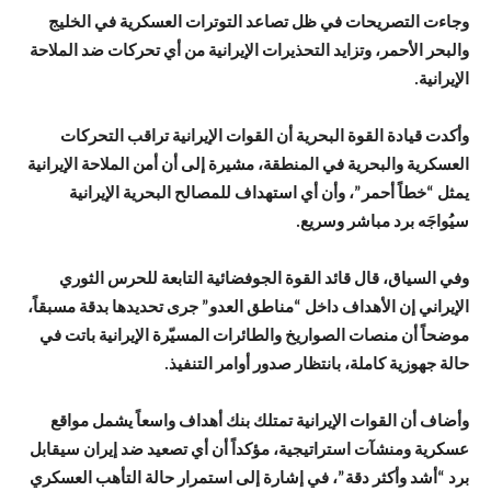
وجاءت التصريحات في ظل تصاعد التوترات العسكرية في الخليج
والبحر الأحمر، وتزايد التحذيرات الإيرانية من أي تحركات ضد الملاحة
الإيرانية.
وأكدت قيادة القوة البحرية أن القوات الإيرانية تراقب التحركات
العسكرية والبحرية في المنطقة، مشيرة إلى أن أمن الملاحة الإيرانية
يمثل “خطاً أحمر”، وأن أي استهداف للمصالح البحرية الإيرانية
سيُواجَه برد مباشر وسريع.
وفي السياق، قال قائد القوة الجوفضائية التابعة للحرس الثوري
الإيراني إن الأهداف داخل “مناطق العدو” جرى تحديدها بدقة مسبقاً،
موضحاً أن منصات الصواريخ والطائرات المسيّرة الإيرانية باتت في
حالة جهوزية كاملة، بانتظار صدور أوامر التنفيذ.
وأضاف أن القوات الإيرانية تمتلك بنك أهداف واسعاً يشمل مواقع
عسكرية ومنشآت استراتيجية، مؤكداً أن أي تصعيد ضد إيران سيقابل
برد “أشد وأكثر دقة”، في إشارة إلى استمرار حالة التأهب العسكري