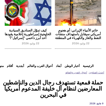
خاتم الأنبياء الإيراني: أي هجوم
كيف تموّل الصناديق السيادية
أمريكي سيقابل باستهداف منشآت
الخليجية إمبراطورية إعلامية يقودها
النفط والغاز والكهرباء في المنطقة
أحد أبرز داعمي “إسرائيل”؟
22 يوليو، 2026
22 يوليو، 2026