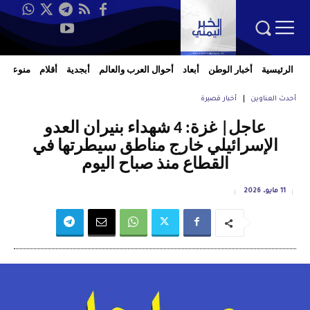
الرئيسية
أخبار الوطن
أبعاد
أحوال العرب والعالم
أبجدية
أقلام
منوعات
أحدث العناوين
أخبار قصيرة
عاجل| غزة: 4 شهداء بنيران العدو
الإسرائيلي خارج مناطق سيطرتها في
القطاع منذ صباح اليوم
11 مايو، 2026