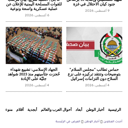
جنود كيان الاحتلال في غزة
للقوات المسلحة اليمنية للإعلان عن
عملية عسكرية واسعة ونوعية
9 أغسطس، 2026
6 أغسطس، 2026
حماس تطالب “مجلس السلام”
الجهاد الإسلامي: تشييع شهداء
بتوضيحات وتنتقد تركيزه على نزع
حُجزت جثامينهم منذ 2023 شواهد
السلاح دون التزامات إسرائيل
جليّة على الإبادة
4 أغسطس، 2026
4 أغسطس، 2026