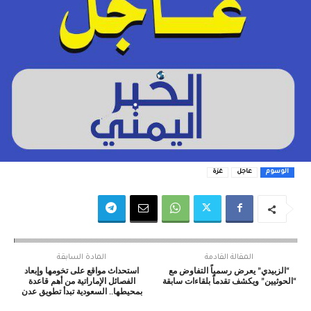
الوسوم
عاجل
غزة
المقالة القادمة
المادة السابقة
“الزبيدي” يعرض رسمياً التفاوض مع
استحداث مواقع على تخومها وإبعاد
“الحوثيين” ويكشف تقدماً بلقاءات سابقة
الفصائل الإماراتية من أهم قاعدة
بمحيطها.. السعودية تبدأ تطويق عدن