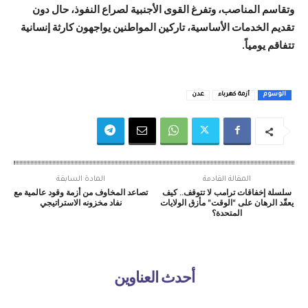
وتقاسم المناصب، وتفرغ القوى الأجنبية لصراع النفوذ، حال دون
تقديم الخدمات الأساسية، تاركين المواطنين يواجهون كارثة إنسانية
تتفاقم يومياً.
الوسوم
أزمة كهرباء
عدن
المقالة القادمة
المادة السابقة
سلسلة إخفاقات ترامب لا تتوقف.. كيف
تصاعد المخاوف من أزمة وقود عالمية مع
يعقّد الرهان على “الوقت” مأزق الولايات
نفاد مخزونه الاستراتيجي
المتحدة؟
أحدث العناوين