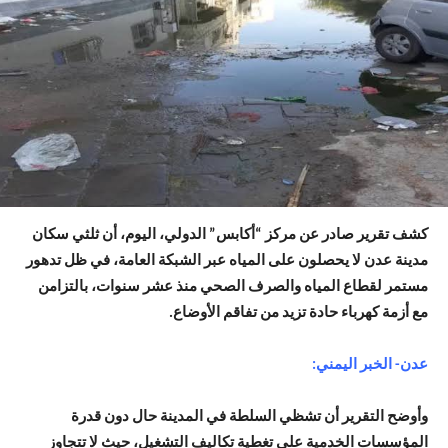
كشف تقرير صادر عن مركز “أكابس” الدولي، اليوم، أن ثلثي سكان
مدينة عدن لا يحصلون على المياه عبر الشبكة العامة، في ظل تدهور
مستمر لقطاع المياه والصرف الصحي منذ عشر سنوات، بالتزامن
مع أزمة كهرباء حادة تزيد من تفاقم الأوضاع.
عدن- الخبر اليمني:
وأوضح التقرير أن تشظي السلطة في المدينة حال دون قدرة
المؤسسات الخدمية على تغطية تكاليف التشغيل، حيث لا تتجاوز