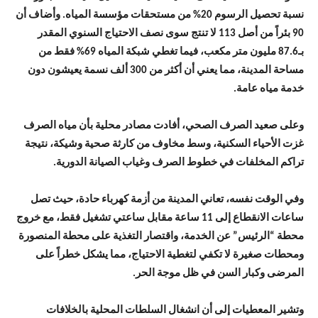
نسبة تحصيل الرسوم 20% من مستحقات مؤسسة المياه. وأضاف أن
90 بئراً من أصل 113 لا تنتج سوى نصف الاحتياج السنوي المقدر
بـ87.6 مليون متر مكعب، فيما تغطي شبكة المياه 69% فقط من
مساحة المدينة، مما يعني أن أكثر من 300 ألف نسمة يعيشون دون
خدمة مياه عامة.
وعلى صعيد الصرف الصحي، أفادت مصادر محلية بأن مياه الصرف
غزت الأحياء السكنية، وسط مخاوف من كارثة صحية وشيكة، نتيجة
تراكم المخلفات في خطوط الصرف وغياب الصيانة الدورية.
وفي الوقت نفسه، تعاني المدينة من أزمة كهرباء حادة، حيث تصل
ساعات الانقطاع إلى 11 ساعة مقابل ساعتي تشغيل فقط، مع خروج
محطة “الرئيس” عن الخدمة، واقتصار التغذية على محطة المنصورة
ومحطات صغيرة لا تكفي لتغطية الاحتياج، مما يشكل خطراً على
المرضى وكبار السن في ظل موجة الحر.
وتشير المعطيات إلى أن انشغال السلطات المحلية بالخلافات