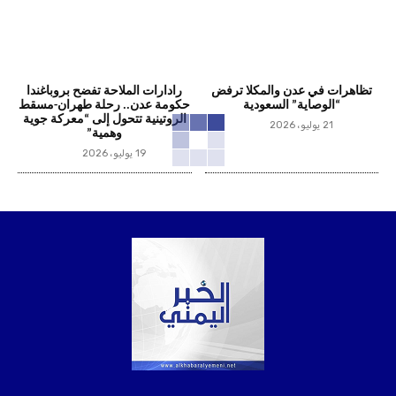
تظاهرات في عدن والمكلا ترفض
رادارات الملاحة تفضح بروباغندا
“الوصاية” السعودية
حكومة عدن.. رحلة طهران-مسقط
الروتينية تتحول إلى “معركة جوية
21 يوليو، 2026
وهمية”
19 يوليو، 2026