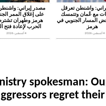
راني: واشنطن تعرقل
مصدر إيراني: واشنط
ت مع عُمان وتتمسك
على إغلاق الممر الج
ض المسار الجنوبي في
هرمز وطهران تشترط 
هرمز
الحرب لإعادة فتح ا
4 أغسطس، 2026
4 أغسطس، 2026