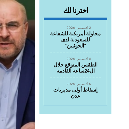
اخترنا لك
2 أغسطس، 2026
محاولة أمريكية للشفاعة
للسعودية لدى
“الحوثيين”
6 أغسطس، 2026
الطقس المتوقع خلال
ال24ساعة القادمة
5 أغسطس، 2026
إسقاط أولى مديريات
عدن