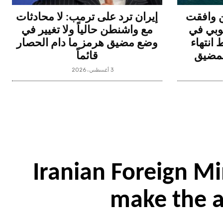
ن وافقت
إيران ترد على ترمب: لا محادثات
نوبي في
مع واشنطن حالياً ولا تغيير في
انتهاء
وضع مضيق هرمز ما دام الحصار
لمضيق
قائماً
3 أغسطس، 2026