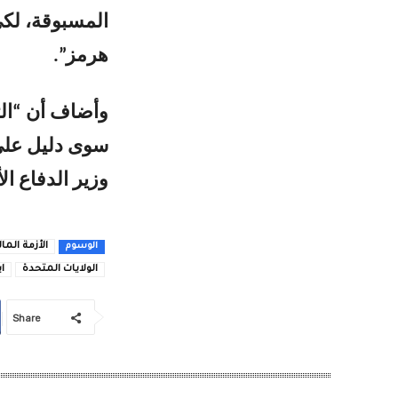
المسبوقة، لكي
هرمز”.
وأضاف أن “ال
سوى دليل على 
وزير الدفاع ا
الأزمة المال
الوسوم
الولايات المتحدة
اي
Share