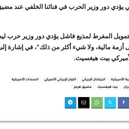
 يؤدي دور وزير الحرب في فنائنا الخلفي عند مضي
تمويل المفرط لمذيع فاشل يؤدي دور وزير حرب ل
أزمة مالية، ولا شيء أكثر من ذلك”، في إشارة إلى
لأميركي
بيت هيغسيث
.
ية الأميركية
البرلمان الإيراني
التوتر الإيراني الأميركي
السندات الأميركية
ران
بيت هيغسيث
مضيق هرمز