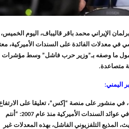
لمان الإيراني
محمد باقر قاليباف، اليوم الخميس،
م
سي في معدلات الفائدة على السندات الأميركية، معتب
ول ما وصفه بـ”وزير حرب فاشل” وسط مؤشرات
ة متصاعدة.
ر اليمني:
 في منشور على منصة “إكس”، تعليقا على الارتفاع
غير المسبوق في عوائد السندات الأميركية منذ عام 2007: “أنتم
، المذيع التلفزيوني الفاشل، بهذه المعدلات غير