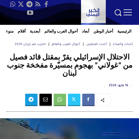
الرئيسية
أخبار الوطن
أبعاد
أحوال العرب والعالم
أبجدية
أقلام
منوعات
أحداث وأصداء
أحدث العناوين
أحوال العرب والعالم
الحرب ضد إيران 2026
الاحتلال الإسرائيلي يقرّ بمقتل قائد فصيل
من “غولاني” بهجوم بمسيّرة مفخخة جنوب
لبنان
16 مايو، 2026