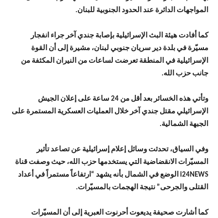
المواجهات الدائرة عند الحدود الجنوبية للبنان.
كما أفادت هيئة البث الإسرائيلية بإصابة جندي آخر جراء انفجار
مسيّرة في بلدة دير سريان جنوبي لبنان، مشيرة إلى أن القوة
الإسرائيلية في المنطقة تعرضت لساعات من النيران المكثفة من
جانب حزب الله.
وتأتي هذه الخسائر بعد أقل من 24 ساعة على إعلان الجيش
الإسرائيلي مقتل جندي آخر خلال العمليات العسكرية المستمرة على
الجبهة الشمالية.
وفي السياق، تحدثت وسائل إعلام إسرائيلية عن تصاعد تأثير
المسيّرات الانقضاضية التي يستخدمها حزب الله، حيث وصفت قناة
i24NEWS الوضع في الشمال بأنه يشهد “ارتفاعاً مستمراً في أعداد
القتلى والجرحى” نتيجة الهجمات بالمسيّرات.
كما أشارت صحيفة يديعوت أحرنوت العبرية إلى أن المسيّرات