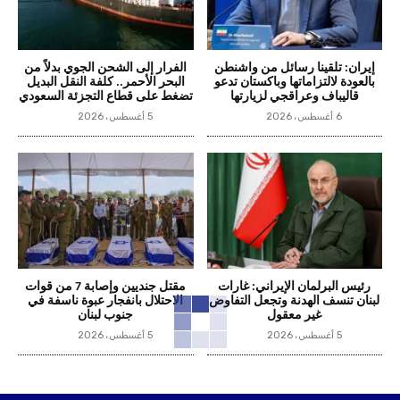
إيران: تلقينا رسائل من واشنطن
الفرار إلى الشحن الجوي بدلاً من
بالعودة لالتزاماتها وباكستان تدعو
البحر الأحمر.. كلفة النقل البديل
قاليباف وعراقجي لزيارتها
تضغط على قطاع التجزئة السعودي
6 أغسطس، 2026
5 أغسطس، 2026
رئيس البرلمان الإيراني: غارات
مقتل جنديين وإصابة 7 من قوات
لبنان تنسف الهدنة وتجعل التفاوض
الاحتلال بانفجار عبوة ناسفة في
غير معقول
جنوب لبنان
5 أغسطس، 2026
5 أغسطس، 2026