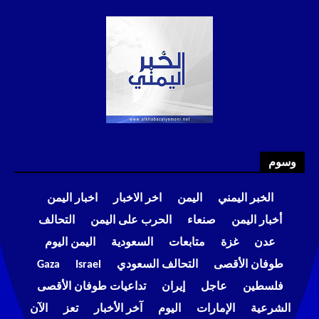
وسوم
الخبر اليمني
اليمن
اخر الاخبار
اخبار اليمن
أخبار اليمن
صنعاء
الحرب على اليمن
التحالف
عدن
غزة
متابعات
السعودية
اليمن اليوم
طوفان الأقصى
التحالف السعودي
Israel
Gaza
فلسطين
عاجل
إيران
تداعيات طوفان الأقصى
الشرعية
الإمارات
اليوم
آخر الأخبار
تعز
الآن