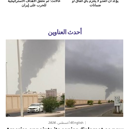
يؤكد أن العدو لا يلتزم بأي اتفاق أو
غالانت: لم نحقق الأهداف الاستراتيجية
ضمانات
للحرب على إيران
أحدث العناوين
6 أغسطس، 2026
English