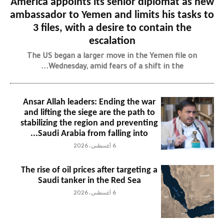
America appoints its senior diplomat as new
ambassador to Yemen and limits his tasks to
3 files, with a desire to contain the
escalation
The US began a larger move in the Yemen file on
Wednesday, amid fears of a shift in the...
Ansar Allah leaders: Ending the war
and lifting the siege are the path to
stabilizing the region and preventing
Saudi Arabia from falling into...
6 أغسطس، 2026
The rise of oil prices after targeting a
Saudi tanker in the Red Sea
6 أغسطس، 2026