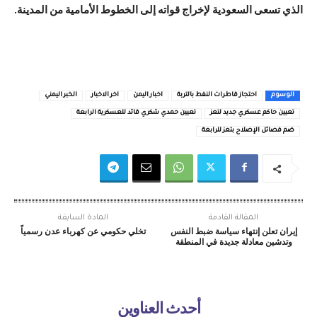
الذي تسعى السعودية لإخراج قواته إلى الخطوط الأمامية من المدينة.
الوسوم
احتجاز قاطرات النفط بالتربة
اخبار اليمن
اخر الاخبار
الخبر اليمني
تعيين حاكم عسكري جديد لتعز
تعيين حمدي شكري قائد للعسكرية الرابعة
ضم فصائل الإصلاح بتعز للرابعة
المقالة القادمة
المادة السابقة
إيران تعلن إنتهاء سياسة ضبط النفس
تخلي حكومي عن كهرباء عدن رسمياً
وتدشين معادلة جديدة في المنطقة
أحدث العناوين