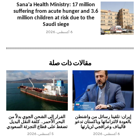
Sana’a Health Ministry: 17 million
suffering from acute hunger and 3.6
million children at risk due to the
Saudi siege
6 أغسطس، 2026
مقالات ذات صلة
إيران: تلقينا رسائل من واشنطن
الفرار إلى الشحن الجوي بدلاً من
بالعودة لالتزاماتها وباكستان تدعو
البحر الأحمر.. كلفة النقل البديل
قاليباف وعراقجي لزيارتها
تضغط على قطاع التجزئة السعودي
6 أغسطس، 2026
5 أغسطس، 2026