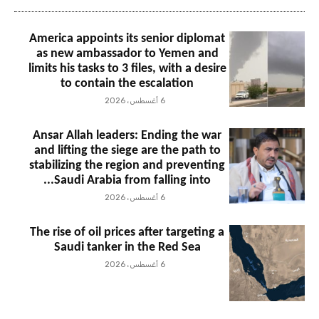
America appoints its senior diplomat
as new ambassador to Yemen and
limits his tasks to 3 files, with a desire
to contain the escalation
6 أغسطس، 2026
Ansar Allah leaders: Ending the war
and lifting the siege are the path to
stabilizing the region and preventing
Saudi Arabia from falling into...
6 أغسطس، 2026
The rise of oil prices after targeting a
Saudi tanker in the Red Sea
6 أغسطس، 2026