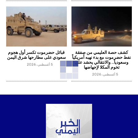
كشف حصة العليمي من صفقة
قبائل حضرموت تكسر أول هجوم
نفط حضرموت مع بدء نهبه أمريكياً
سعودي على مطارحها شرق اليمن
وسعودياً.. والانتقالي يحشد على
5 أغسطس، 2026
تخوم المكلا لإجهاضها
5 أغسطس، 2026