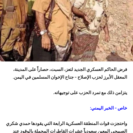
فرض الحاكم العسكري الجديد لتعز، السبت، حصاراً على المدينة،
المعقل الأبرز لحزب الإصلاح – جناح الإخوان المسلمين في اليمن.
يتزامن ذلك مع تمرد الحزب على توجيهاته.
خاص – الخبر اليمني:
واحتجزت قوات المنطقة العسكرية الرابعة التي يقودها حمدي شكري
الصبيحي المعين سعودياً عشرات القاطرات المحملة بالوقود عند