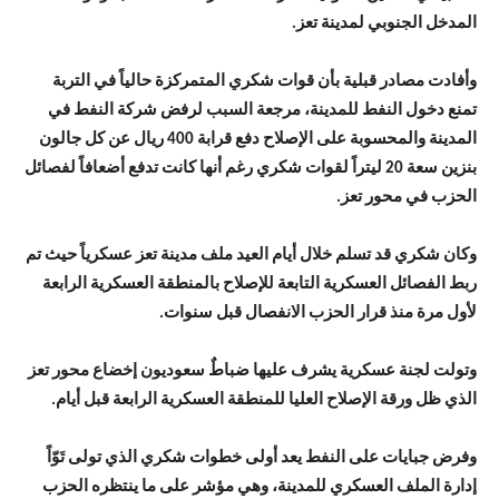
المدخل الجنوبي لمدينة تعز.
وأفادت مصادر قبلية بأن قوات شكري المتمركزة حالياً في التربة
تمنع دخول النفط للمدينة، مرجعة السبب لرفض شركة النفط في
المدينة والمحسوبة على الإصلاح دفع قرابة 400 ريال عن كل جالون
بنزين سعة 20 ليتراً لقوات شكري رغم أنها كانت تدفع أضعافاً لفصائل
الحزب في محور تعز.
وكان شكري قد تسلم خلال أيام العيد ملف مدينة تعز عسكرياً حيث تم
ربط الفصائل العسكرية التابعة للإصلاح بالمنطقة العسكرية الرابعة
لأول مرة منذ قرار الحزب الانفصال قبل سنوات.
وتولت لجنة عسكرية يشرف عليها ضباطٌ سعوديون إخضاع محور تعز
الذي ظل ورقة الإصلاح العليا للمنطقة العسكرية الرابعة قبل أيام.
وفرض جبايات على النفط يعد أولى خطوات شكري الذي تولى تَوّاً
إدارة الملف العسكري للمدينة، وهي مؤشر على ما ينتظره الحزب