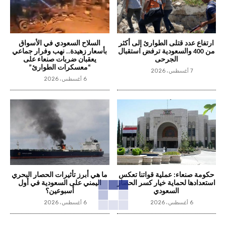
ارتفاع عدد قتلى الطوارئ إلى أكثر
السلاح السعودي في الأسواق
من 400 والسعودية ترفض استقبال
بأسعار زهيدة.. نهب وفرار جماعي
الجرحى
يعقبان ضربات صنعاء على
“معسكرات الطوارئ”
7 أغسطس، 2026
6 أغسطس، 2026
حكومة صنعاء: عملية قواتنا تعكس
ما هي أبرز تأثيرات الحصار البحري
استعدادها لحماية خيار كسر الحصار
اليمني على السعودية في أول
السعودي
أسبوعين؟
6 أغسطس، 2026
6 أغسطس، 2026