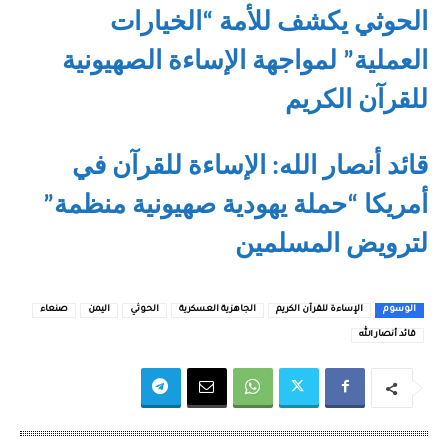
الحوثي يكشف للأمة “الخيارات
العملية” لمواجهة الإساءة الصهيونية
للقرآن الكريم
قائد أنصار الله: الإساءة للقرآن في
أمريكا “حملة يهودية صهيونية منظمة”
لترويض المسلمين
الوسوم
الإساءة للقرآن الكريم
الجاهزية العسكرية
الحوثي
اليمن
صنعاء
قائد أنصار الله