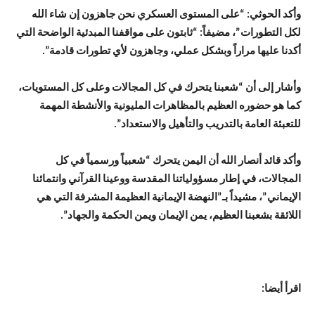
وأكد الحوثي: “على المستوى العسكري نحن جاهزون إن شاء الله
لكل التطورات”، مضيفاً: “ثابتون على مواقفنا المبدئية الواضحة التي
أكدنا عليها مراراً وبشكل عملي، وجاهزون لأي تطورات قادمة”.
وأشار إلى أن “شعبنا يتحرك في كل المجالات وعلى كل المستويات،
كما هو حضوره العظيم بالمظاهرات المليونية والأنشطة المهمة
للتعبئة العامة بالتدريب والتأهيل والاستعداد”.
وأكد قائد أنصار الله أن اليمن يتحرك “شعبياً ورسمياً في كل
المجالات، في إطار مسؤولياتنا المقدسة ووعينا القرآني وانتمائنا
الإيماني”، مشيداً بـ”النهضة الإيمانية العظيمة المشرفة التي هي
اللائقة بشعبنا العظيم، يمن الإيمان ويمن الحكمة والجهاد”.
اقرأ أيضا: