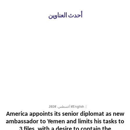
أحدث العناوين
6 أغسطس، 2026
English
America appoints its senior diplomat as new
ambassador to Yemen and limits his tasks to
3 files, with a desire to contain the