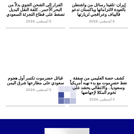
إيران: تلقينا رسائل من واشنطن
الفرار إلى الشحن الجوي بدلاً من
بالعودة لالتزاماتها وباكستان تدعو
البحر الأحمر.. كلفة النقل البديل
قاليباف وعراقجي لزيارتها
تضغط على قطاع التجزئة السعودي
6 أغسطس، 2026
5 أغسطس، 2026
كشف حصة العليمي من صفقة
قبائل حضرموت تكسر أول هجوم
نفط حضرموت مع بدء نهبه أمريكياً
سعودي على مطارحها شرق اليمن
وسعودياً.. والانتقالي يحشد على
5 أغسطس، 2026
تخوم المكلا لإجهاضها
5 أغسطس، 2026