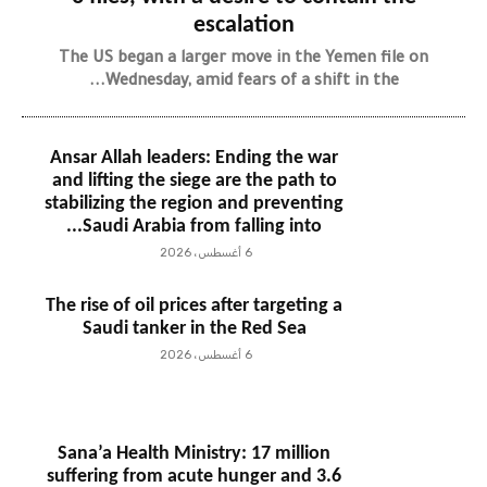
escalation
The US began a larger move in the Yemen file on
Wednesday, amid fears of a shift in the...
Ansar Allah leaders: Ending the war
and lifting the siege are the path to
stabilizing the region and preventing
Saudi Arabia from falling into...
6 أغسطس، 2026
The rise of oil prices after targeting a
Saudi tanker in the Red Sea
6 أغسطس، 2026
Sana’a Health Ministry: 17 million
suffering from acute hunger and 3.6