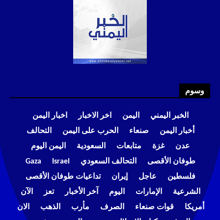
وسوم
الخبر اليمني
اليمن
اخر الاخبار
اخبار اليمن
أخبار اليمن
صنعاء
الحرب على اليمن
التحالف
عدن
غزة
متابعات
السعودية
اليمن اليوم
طوفان الأقصى
التحالف السعودي
Israel
Gaza
فلسطين
عاجل
إيران
تداعيات طوفان الأقصى
الشرعية
الإمارات
اليوم
آخر الأخبار
تعز
الآن
أمريكا
قوات صنعاء
الصرف
مأرب
الذهب
الان