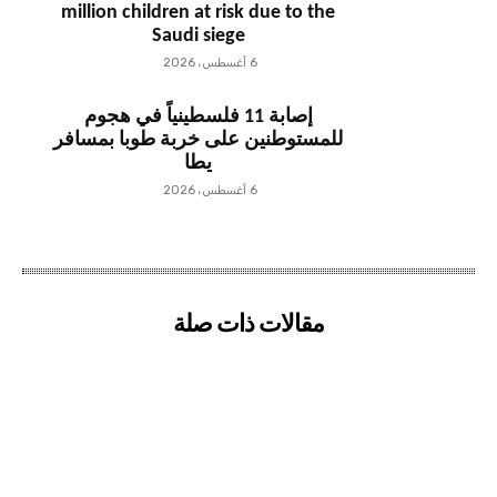
million children at risk due to the
Saudi siege
6 أغسطس، 2026
إصابة 11 فلسطينياً في هجوم
للمستوطنين على خربة طوبا بمسافر
يطا
6 أغسطس، 2026
مقالات ذات صلة