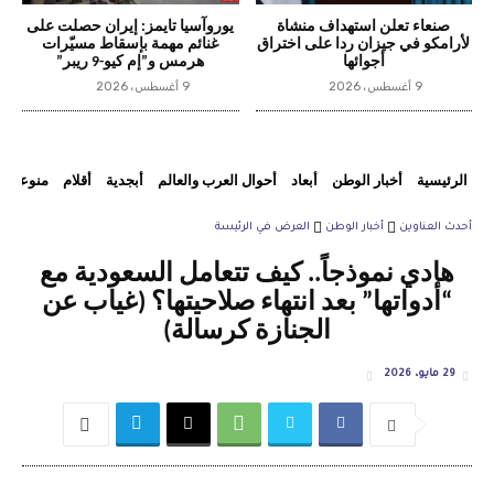
صنعاء تعلن استهداف منشاة
يوروآسيا تايمز: إيران حصلت على
لأرامكو في جيزان ردا على اختراق
غنائم مهمة بإسقاط مسيّرات
أجوائها
هرمس و”إم كيو-9 ريبر”
9 أغسطس، 2026
9 أغسطس، 2026