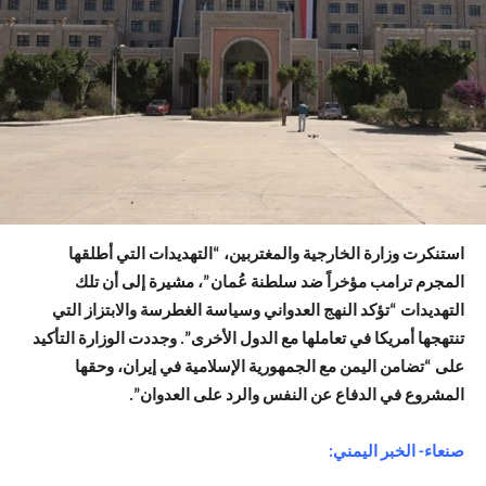
استنكرت وزارة الخارجية والمغتربين، “التهديدات التي أطلقها
المجرم ترامب مؤخراً ضد سلطنة عُمان”، مشيرة إلى أن تلك
التهديدات “تؤكد النهج العدواني وسياسة الغطرسة والابتزاز التي
تنتهجها أمريكا في تعاملها مع الدول الأخرى”. وجددت الوزارة التأكيد
على “تضامن اليمن مع الجمهورية الإسلامية في إيران، وحقها
المشروع في الدفاع عن النفس والرد على العدوان”.
صنعاء- الخبر اليمني: