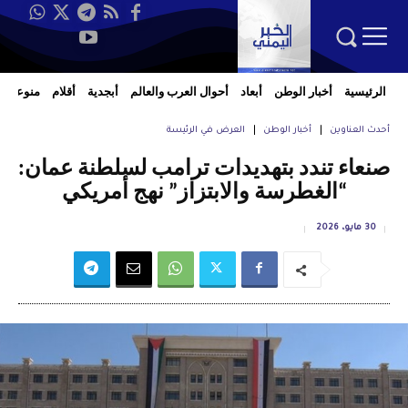
الرئيسية
أخبار الوطن
أبعاد
أحوال العرب والعالم
أبجدية
أقلام
منوعات
أحدث العناوين
أخبار الوطن
العرض في الرئيسة
صنعاء تندد بتهديدات ترامب لسلطنة عمان:
“الغطرسة والابتزاز” نهج أمريكي
30 مايو، 2026