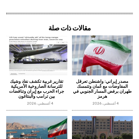
مقالات ذات صلة
مصدر إيراني: واشنطن تعرقل
تقارير غربية تكشف نفاد وشيك
المفاوضات مع عُمان وتتمسك
للترسانة الصاروخية الأمريكية
طهران برفض المسار الجنوبي في
جراء الحرب مع إيران وتناقضات
هرمز
بين ترامب والبنتاغون
4 أغسطس، 2026
4 أغسطس، 2026