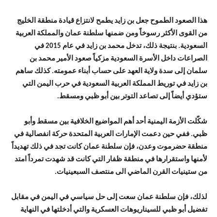
هذا الصعود الطموح جعل بن زايد يطمح لانتزاع قيادة منطقة الخليج
من القوى الأكثر رسوخاً ومن ضمنها سلطنة عمان والمملكة العربية
السعودية. بنتيجة ذلك، تدخل محمد بن زايد في عام 2015 في
الصراعات داخل الأسرة السعودية مزكياً صعود الأمير محمد بن
سلمان إلى سدة ولاية العهد على حساب أبناء عمومته. كذلك ساهم
بن زايد في توريط المملكة العربية السعودية في حرب اليمن التي
ستؤدي أيضاً إلى تصاعد التوتر بين أبو ظبي ومسقط.
شكّلت الأزمة اليمنية أحد أهم المواضيع الخلافية بين مسقط وأبو
ظبي. ففي حين دعمت الإمارات العربية المتحدة حركة انفصالية في
منطقة حضرموت وعدن، فإن سلطنة عمان كانت تجد في ذلك تهديداً
لأمنها واستقرارها في منطقة ظفار التي كانت قد شهدت تمرداً امتد
من ستينيات القرن الماضي الى منتصف السبعينيات.
لذلك، فإن سلطنة عمان سعت إلى حل سياسي في اليمن في مقابل
تفضيل أبو ظبي للسيناريوهات العسكرية والتي أدخلتها في النهاية