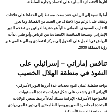
آثارها الاقتصادية السلبية على اقتصاد وتجارة السلطنة.
أما بالنسبة إلى الرياض، فقد سعت مسقط إلى الحفاظ على علاقات
وثيقة، على الرغم من الاختلاف في العديد من القضايا. وما يعزز
التقارب السعودي- العماني حالياً هو خشية الدولتين من تضخم الدور
الإماراتي. وبنتيجة المنافسة الاقتصادية بين الرياض وأبو ظبي، بدأت
الرياض في العمل على التحول إلى مركز اقتصادي ومالي عالمي عبر
رؤية المملكة 2030.
تنافس إماراتي – إسرائيلي على
النفوذ في منطقة الهلال الخصيب
تواجه سلطنة عمان اليوم تحديات عدة أبرزها التوتر الأميركي-
الإيراني الذي يتشعب على شكل توترات متعددة المستويات.
فالمواجهة الأميركية- الإيرانية تمتلك أبعاداً ترتبط بسعي الولايات
المتحدة لمحاصرة الصين وروسيا الطامحتين إلى دور عالمي ريادي
في مواجهة الهيمنة الأميركية.