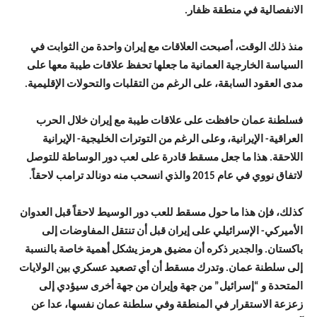
الانفصالية في منطقة ظفار.
منذ ذلك الوقت، أصبحت العلاقات مع إيران واحدة من الثوابت في
السياسة الخارجية العمانية ما جعلها تحفظ علاقات طيبة معها على
مدى العقود السابقة، على الرغم من التقلبات والتحولات الإقليمية.
فسلطنة عمان حافظت على علاقات طيبة مع إيران خلال الحرب
العراقية- الإيرانية، وعلى الرغم من التوترات الخليجية- الإيرانية
اللاحقة. هذا ما جعل مسقط قادرة على لعب دور الوساطة للتوصل
لاتفاق نووي في عام 2015 والذي انسحب منه دونالد ترامب لاحقاً.
كذلك، فإن هذا ما حول مسقط للعب دور الوسيط لاحقاً قبل العدوان
الأميركي- الإسرائيلي على إيران قبل أن تنتقل المفاوضات إلى
باكستان. والجدير ذكره أن مضيق هرمز يشكل أهمية خاصة بالنسبة
إلى سلطنة عمان. وتدرك مسقط أن أي تصعيد عسكري بين الولايات
المتحدة و “إسرائيل” من جهة وإيران من جهة أخرى سيؤدي إلى
زعزعة الاستقرار في المنطقة وفي سلطنة عمان نفسها، عدا عن