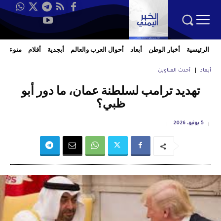
الرئيسية
أخبار الوطن
أبعاد
أحوال العرب والعالم
أبجدية
أقلام
منوعات
أبعاد
أحدث العناوين
تهديد ترامب لسلطنة عمان، ما دور أبو
ظبي؟
5 يونيو، 2026