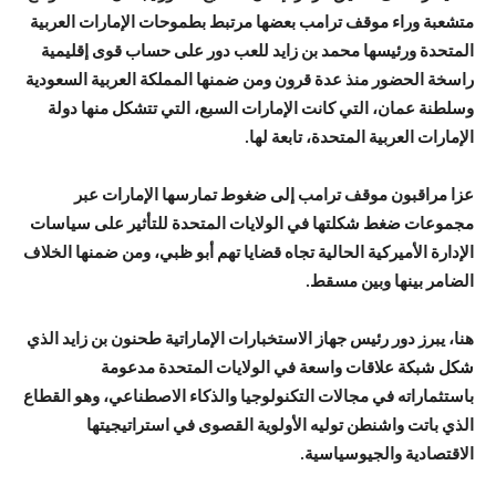
متشعبة وراء موقف ترامب بعضها مرتبط بطموحات الإمارات العربية
المتحدة ورئيسها محمد بن زايد للعب دور على حساب قوى إقليمية
راسخة الحضور منذ عدة قرون ومن ضمنها المملكة العربية السعودية
وسلطنة عمان، التي كانت الإمارات السبع، التي تتشكل منها دولة
الإمارات العربية المتحدة، تابعة لها.
عزا مراقبون موقف ترامب إلى ضغوط تمارسها الإمارات عبر
مجموعات ضغط شكلتها في الولايات المتحدة للتأثير على سياسات
الإدارة الأميركية الحالية تجاه قضايا تهم أبو ظبي، ومن ضمنها الخلاف
الضامر بينها وبين مسقط.
هنا، يبرز دور رئيس جهاز الاستخبارات الإماراتية طحنون بن زايد الذي
شكل شبكة علاقات واسعة في الولايات المتحدة مدعومة
باستثماراته في مجالات التكنولوجيا والذكاء الاصطناعي، وهو القطاع
الذي باتت واشنطن توليه الأولوية القصوى في استراتيجيتها
الاقتصادية والجيوسياسية.