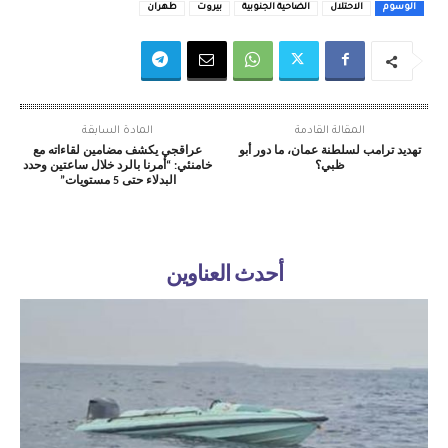
الوسوم
الاحتلال
الضاحية الجنوبية
بيروت
طهران
المقالة القادمة
المادة السابقة
تهديد ترامب لسلطنة عمان، ما دور أبو
عراقجي يكشف مضامين لقاءاته مع
ظبي؟
خامنئي: “أمرنا بالرد خلال ساعتين وحدد
البدلاء حتى 5 مستويات”
أحدث العناوين