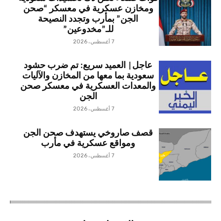
ومخازن عسكرية في معسكر “صحن
الجن” بمأرب وتجدد النصيحة
للـ”مخدوعين”
7 أغسطس، 2026
عاجل| العميد سريع: تم ضرب حشود
سعودية بما معها من المخازن والآليات
والمعدات العسكرية في معسكر صحن
الجن
7 أغسطس، 2026
قصف صاروخي يستهدف صحن الجن
ومواقع عسكرية في مأرب
7 أغسطس، 2026