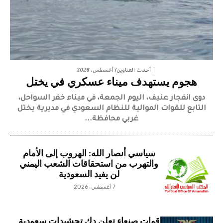
7 أغسطس، 2026
أحدث العناوين
هجوم يستهدف ميناء عسكري في يختل
دوى انفجار عنيف، اليوم الجمعة، في ميناء خفر السواحل،
التابع للقوات الموالية للنظام السعودي في مديرية يختل
غربي محافظة...
سياسي أنصار الله: الهروب إلى الأمام
والتهرب من استحقاقات الشعب اليمني
لن يفيد السعودية
7 أغسطس، 2026
قوات صنعاء تعلن دك تحشيدات سعودية