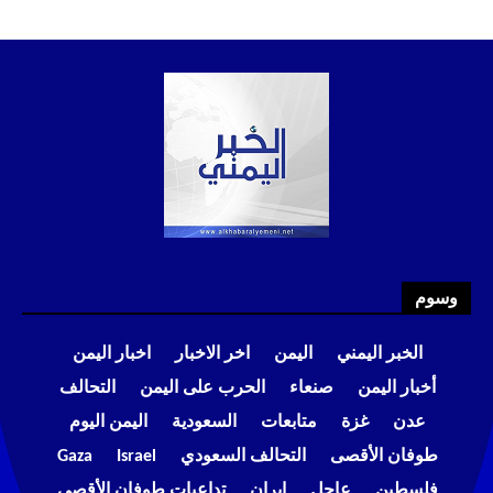
وسوم
الخبر اليمني
اليمن
اخر الاخبار
اخبار اليمن
أخبار اليمن
صنعاء
الحرب على اليمن
التحالف
عدن
غزة
متابعات
السعودية
اليمن اليوم
طوفان الأقصى
التحالف السعودي
Israel
Gaza
فلسطين
عاجل
إيران
تداعيات طوفان الأقصى