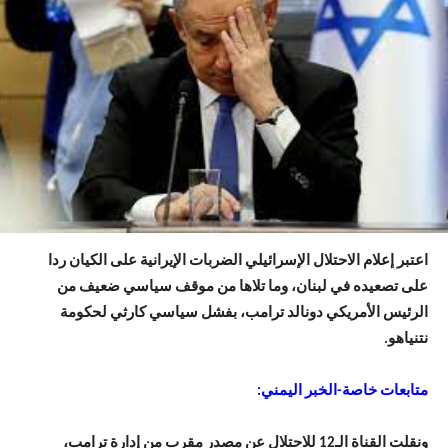
اعتبر إعلام الاحتلال الإسرائيلي الضربات الإيرانية على الكيان ردا
على تصعيده في لبنان، وما تلاها من موقف سياسي ضعيف من
الرئيس الأمريكي دونالد ترامب، بفشل سياسي كارثي لحكومة
نتنياهو.
متابعات خاصة-الخبر اليمني:
ونقلت القناة الـ12 للاحتلال عن مصدر مقرب من إدارة ترامب،