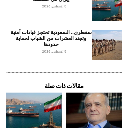
8 أغسطس، 2026
سقطرى.. السعودية تحتجز قيادات أمنية
وتجند العشرات من الشباب لحماية
حدودها
8 أغسطس، 2026
مقالات ذات صلة