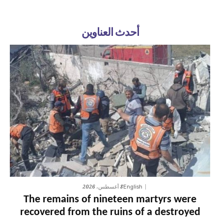
أحدث العناوين
8 أغسطس، 2026
English
The remains of nineteen martyrs were
recovered from the ruins of a destroyed