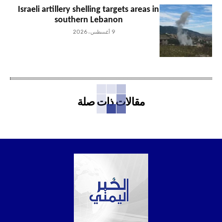
Israeli artillery shelling targets areas in
southern Lebanon
9 أغسطس، 2026
مقالات ذات صلة