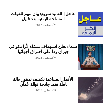
عاجل| العميد سريع: بيان مهم للقوات
المسلحة اليمنية بعد قليل
9 أغسطس، 2026
صنعاء تعلن استهداف منشاة لأرامكو في
جيزان ردا على اختراق أجوائها
9 أغسطس، 2026
الأقمار الصناعية تكشف تدهور حالة
ناقلة نفط جانحة قبالة عُمان
9 أغسطس، 2026