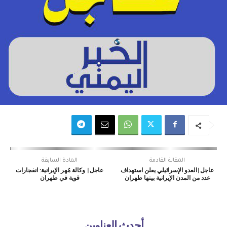
المقالة القادمة
المادة السابقة
عاجل|العدو الإسرائيلي يعلن استهداف
عاجل| وكالة مُهر الإيرانية: انفجارات
عدد من المدن الإيرانية بينها طهران
قوية في طهران
أحدث العناوين