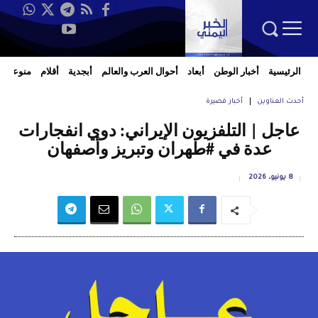
الرئيسية
أخبار الوطن
أبعاد
أحوال العرب والعالم
أبجدية
أقلام
منوعات
أحدث العناوين
أخبار قصيرة
عاجل | التلفزيون الإيراني: دوي انفجارات
عدة في #طهران وتبريز وأصفهان
8 يونيو، 2026