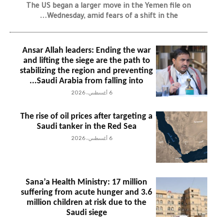
The US began a larger move in the Yemen file on
Wednesday, amid fears of a shift in the...
Ansar Allah leaders: Ending the war
and lifting the siege are the path to
stabilizing the region and preventing
Saudi Arabia from falling into...
6 أغسطس، 2026
The rise of oil prices after targeting a
Saudi tanker in the Red Sea
6 أغسطس، 2026
Sana’a Health Ministry: 17 million
suffering from acute hunger and 3.6
million children at risk due to the
Saudi siege