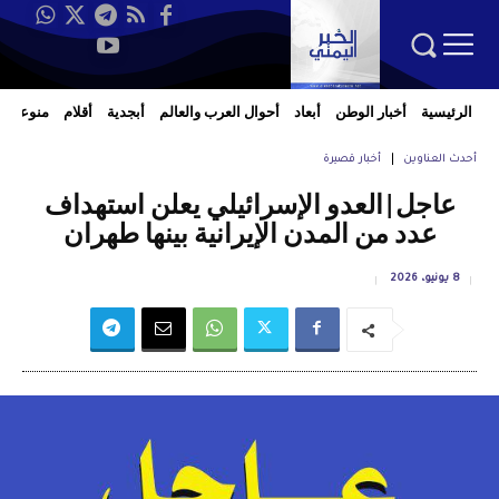
الرئيسية
أخبار الوطن
أبعاد
أحوال العرب والعالم
أبجدية
أقلام
منوعات
أحدث العناوين
أخبار قصيرة
عاجل|العدو الإسرائيلي يعلن استهداف
عدد من المدن الإيرانية بينها طهران
8 يونيو، 2026