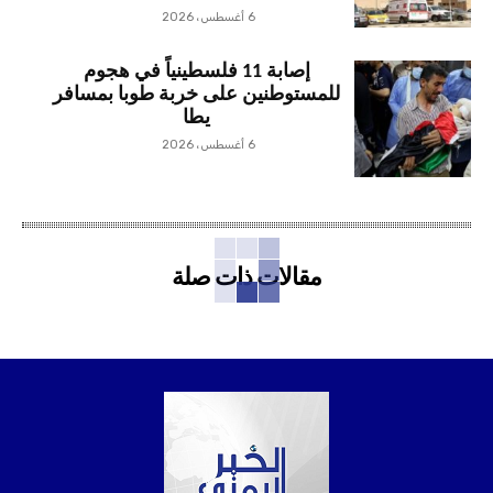
6 أغسطس، 2026
إصابة 11 فلسطينياً في هجوم
للمستوطنين على خربة طوبا بمسافر
يطا
6 أغسطس، 2026
مقالات ذات صلة