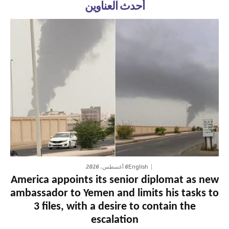
أحدث العناوين
6 أغسطس، 2026
English
America appoints its senior diplomat as new
ambassador to Yemen and limits his tasks to
3 files, with a desire to contain the
escalation