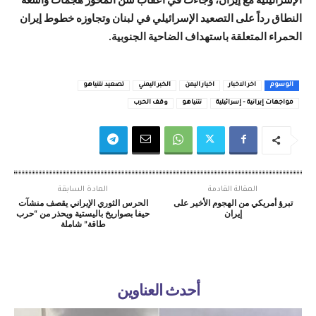
الإسرائيلية مع إيران، وجاءت في أعقاب شن المحور هجمات واسعة
النطاق رداً على التصعيد الإسرائيلي في لبنان وتجاوزه خطوط إيران
الحمراء المتعلقة باستهداف الضاحية الجنوبية.
الوسوم
اخر الاخبار
اخيار اليمن
الخبر اليمني
تصعيد نتنياهو
مواجهات إيرانية – إسرائيلية
نتنياهو
وقف الحرب
المقالة القادمة
المادة السابقة
تبرؤ أمريكي من الهجوم الأخير على
الحرس الثوري الإيراني يقصف منشآت
إيران
حيفا بصواريخ باليستية ويحذر من “حرب
طاقة” شاملة
أحدث العناوين