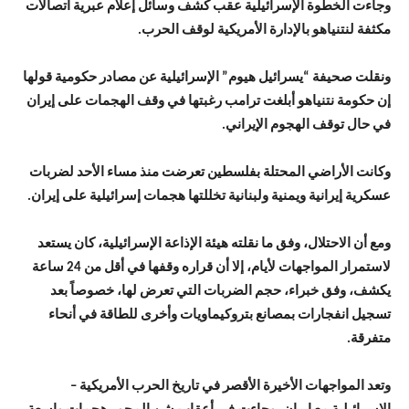
وجاءت الخطوة الإسرائيلية عقب كشف وسائل إعلام عبرية اتصالات
مكثفة لنتنياهو بالإدارة الأمريكية لوقف الحرب.
ونقلت صحيفة “يسرائيل هيوم” الإسرائيلية عن مصادر حكومية قولها
إن حكومة نتنياهو أبلغت ترامب رغبتها في وقف الهجمات على إيران
في حال توقف الهجوم الإيراني.
وكانت الأراضي المحتلة بفلسطين تعرضت منذ مساء الأحد لضربات
عسكرية إيرانية ويمنية ولبنانية تخللتها هجمات إسرائيلية على إيران.
ومع أن الاحتلال، وفق ما نقلته هيئة الإذاعة الإسرائيلية، كان يستعد
لاستمرار المواجهات لأيام، إلا أن قراره وقفها في أقل من 24 ساعة
يكشف، وفق خبراء، حجم الضربات التي تعرض لها، خصوصاً بعد
تسجيل انفجارات بمصانع بتروكيماويات وأخرى للطاقة في أنحاء
متفرقة.
وتعد المواجهات الأخيرة الأقصر في تاريخ الحرب الأمريكية –