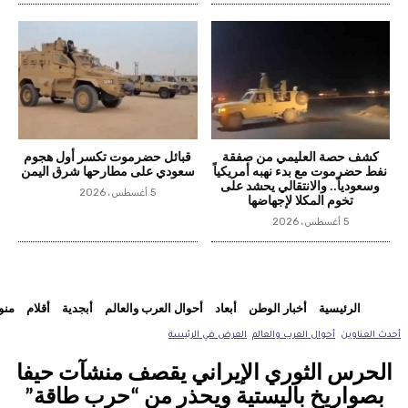
كشف حصة العليمي من صفقة
قبائل حضرموت تكسر أول هجوم
نفط حضرموت مع بدء نهبه أمريكياً
سعودي على مطارحها شرق اليمن
وسعودياً.. والانتقالي يحشد على
5 أغسطس، 2026
تخوم المكلا لإجهاضها
5 أغسطس، 2026