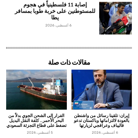
إصابة 11 فلسطينياً في هجوم
للمستوطنين على خربة طوبا بمسافر
يطا
6 أغسطس، 2026
مقالات ذات صلة
إيران: تلقينا رسائل من واشنطن
الفرار إلى الشحن الجوي بدلاً من
بالعودة لالتزاماتها وباكستان تدعو
البحر الأحمر.. كلفة النقل البديل
قاليباف وعراقجي لزيارتها
تضغط على قطاع التجزئة السعودي
6 أغسطس، 2026
5 أغسطس، 2026