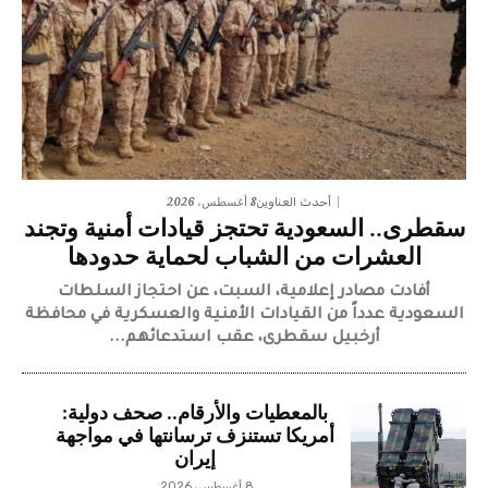
8 أغسطس، 2026
أحدث العناوين
سقطرى.. السعودية تحتجز قيادات أمنية وتجند
العشرات من الشباب لحماية حدودها
أفادت مصادر إعلامية، السبت، عن احتجاز السلطات
السعودية عدداً من القيادات الأمنية والعسكرية في محافظة
أرخبيل سقطرى، عقب استدعائهم...
بالمعطيات والأرقام.. صحف دولية:
أمريكا تستنزف ترسانتها في مواجهة
إيران
8 أغسطس، 2026