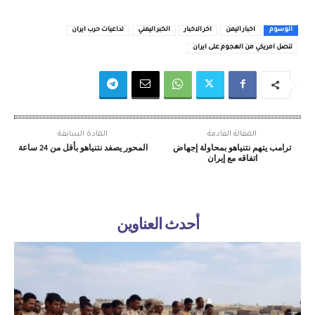
الوسوم
اخبار اليمن
اخر الاخبار
الخبر اليمني
تداعيات حرب ايران
تنصل امريكي من الهجوم على ايران
المقالة القادمة
المادة السابقة
ترامب يتهم نتنياهو بمحاولة إجهاض
المحور يصفد نتنياهو بأقل من 24 ساعة
اتفاقه مع إيران
أحدث العناوين