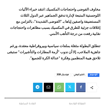
​مخاوف الفوضى واحتجاجات المكسيك: انتقد خبراء الآليات
اللوجستية المتبعة لإدارة تدفق الجماهير عبر الدول الثلاث
المستضيفة واصفين إياها بـ “الفوضى الشديدة”، بالتزامن مع
إغلاقات جزئية للطرق في المكسيك بسبب مظاهرات واحتجاجات
نقابية رفعت من درجة التأهب الأمني.
​تنطلق البطولة مثقلة بملفات سياسية وبيروقراطية معقدة، ورغم
جاهزية الملاعب، إلا أن ندوب “أزمة المطارات والتأشيرات” ستبقى
تلاحق هيبة المنظمين وفكرة “عدالة الكرة للجميع”.
الوسوم
ـ الخبر اليمني
مونديال 2026
المقالة القادمة
المادة السابقة