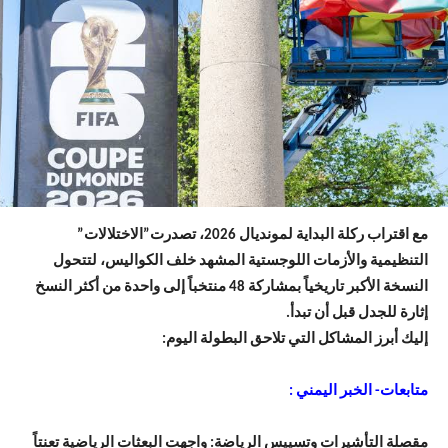
مع اقتراب ركلة البداية لمونديال 2026، تصدرت”الاختلالات”
التنظيمية والأزمات اللوجستية المشهد خلف الكواليس، لتتحول
النسخة الأكبر تاريخياً بمشاركة 48 منتخباً إلى واحدة من أكثر النسخ
إثارة للجدل قبل أن تبدأ.
​إليك أبرز المشاكل التي تلاحق البطولة اليوم:
متابعات- الخبر اليمني :
​مقصلة التأشيرات وتسييس الرياضة: واجهت البعثات الرياضية تعنتاً