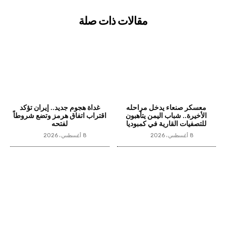
مقالات ذات صلة
معسكر صنعاء يدخل مراحله
غداة هجوم جديد.. إيران تؤكد
الأخيرة.. شباب اليمن يتأهبون
اقتراب اتفاق هرمز وتضع شروطاً
للتصفيات القارية في كمبوديا
لفتحه
8 أغسطس، 2026
8 أغسطس، 2026