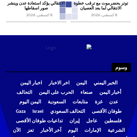
توتر بحضرموت مع ترقب خطوة
الانتقالي يؤكد استعادة عدن وينشر
الانتقالي لما بعد العصيان
صور اسقاطها
8 أغسطس، 2026
8 أغسطس، 2026
وسوم
الخبر اليمني
اليمن
اخر الاخبار
اخبار اليمن
أخبار اليمن
صنعاء
الحرب على اليمن
التحالف
عدن
غزة
متابعات
السعودية
اليمن اليوم
طوفان الأقصى
التحالف السعودي
Israel
Gaza
فلسطين
عاجل
إيران
تداعيات طوفان الأقصى
الشرعية
الإمارات
اليوم
آخر الأخبار
تعز
الآن