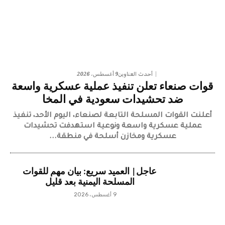
9 أغسطس، 2026
أحدث العناوين
قوات صنعاء تعلن تنفيذ عملية عسكرية واسعة
ضد تحشيدات سعودية في المخا
​أعلنت القوات المسلحة التابعة لصنعاء، اليوم الأحد، تنفيذ
عملية عسكرية واسعة ونوعية استهدفت تحشيدات
عسكرية ومخازن أسلحة في منطقة...
عاجل| العميد سريع: بيان مهم للقوات
المسلحة اليمنية بعد قليل
9 أغسطس، 2026