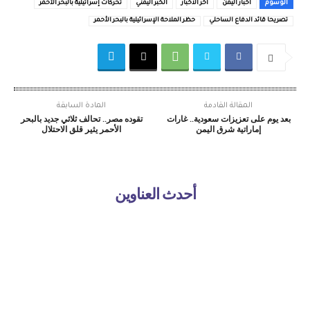
الوسوم
اخبار اليمن
اخر الاخبار
الخبر اليمني
تحركات إسرائيلية بالبحر الأحمر
تصريحا قائد الدفاع الساحلي
حظر الملاحة الإسرائيلية بالبحر الأحمر
المقالة القادمة
المادة السابقة
بعد يوم على تعزيزات سعودية.. غارات
تقوده مصر.. تحالف ثلاثي جديد بالبحر
إماراتية شرق اليمن
الأحمر يثير قلق الاحتلال
أحدث العناوين