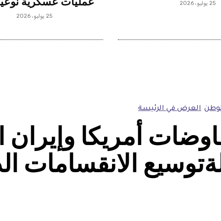
عمليات عسكرية نوعي
25 يوليو، 2026
25 يوليو، 2026