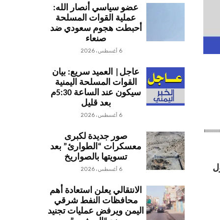
عضو سياسي أنصار الله:
عملية القوات المسلحة
أحبطت هجوم سعودي ضد
صنعاء
6 أغسطس، 2026
عاجل| العميد سريع: بيان
القوات المسلحة اليمنية
سيكون عند الساعة 5:30م
بعد قليل
6 أغسطس، 2026
صور جديدة لكبرى
معسكرات “الطوارئ” بعد
تسويتها بالصواريخ
ل
6 أغسطس، 2026
الانتقالي يعلن استعادة أهم
محافظات النفط شرقي
اليمن ويرفض عمليات تجنيد