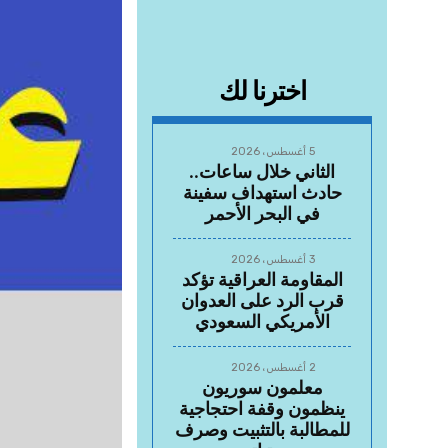
اخترنا لك
5 أغسطس، 2026
الثاني خلال ساعات..
حادث استهداف سفينة
في البحر الأحمر
3 أغسطس، 2026
المقاومة العراقية تؤكد
قرب الرد على العدوان
الأمريكي السعودي
2 أغسطس، 2026
معلمون سوريون
ينظمون وقفة احتجاجية
للمطالبة بالتثبيت وصرف