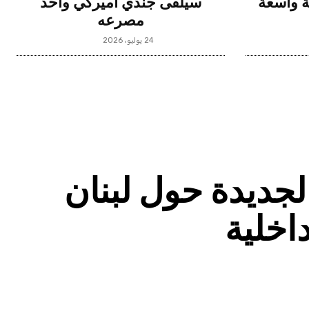
ة واسعة
سيلقى جندي أميركي واحد
مصرعه
24 يوليو، 2026