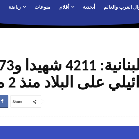
ال العرب والعالم
أبجدية
أقلام
منوعات
رياضة
لى البلاد منذ 2 مارس الماضي
Share