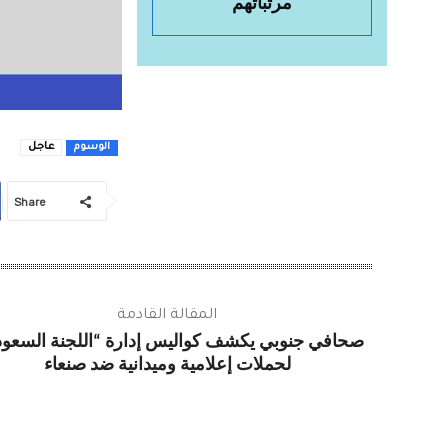
مرتباتهم
عاجل
الوسوم
Share
المقالة القادمة
صحافي جنوبي يكشف كواليس إدارة “اللجنة السعود
لحملات إعلامية وميدانية ضد صنعاء