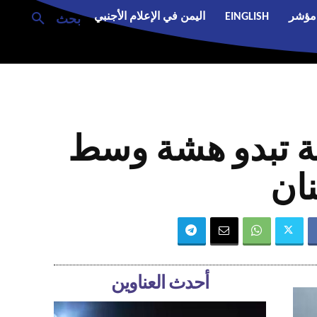
مؤشر
EINGLISH
اليمن في الإعلام الأجنبي
بحث
نية تبدو هشة وسط
نان
أحدث العناوين