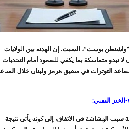
اشنطن بوست”، السبت، إن الهدنة بين الولايات
 لا تبدو متماسكة بما يكفي للصمود أمام التحديات
 تصاعد التوترات في مضيق هرمز ولبنان خلال الساع
الخبر اليمني:
 سبب الهشاشة في الاتفاق، إلى كونه يأتي نتيجة