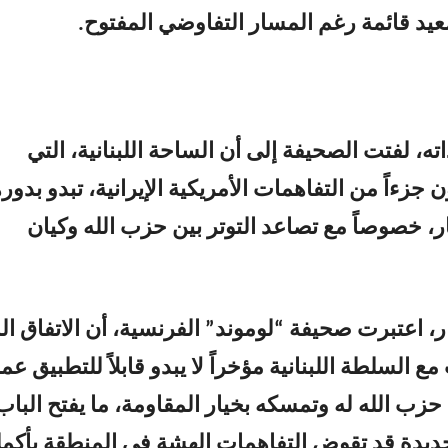
عيد قائمة رغم المسار التفاوضي المفتوح.
ه، لفتت الصحيفة إلى أن الساحة اللبنانية، التي
 جزءاً من التفاهمات الأمريكية الإيرانية، تبدو بدوره
ر، خصوصاً مع تصاعد التوتر بين حزب الله وكيان
ر، اعتبرت صحيفة “لوموند” الفرنسية، أن الاتفاق ال
ع السلطة اللبنانية مؤخراً لا يبدو قابلاً للتطبيق عملي
 الله له وتمسكه بخيار المقاومة، ما يفتح الباب
ديدة قد تقوض التفاهمات الهشة في المنطقة بأكمله