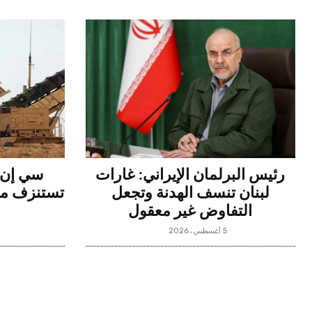
رئيس البرلمان الإيراني: غارات
سي إن إ
لبنان تنسف الهدنة وتجعل
تستنزف مخ
التفاوض غير معقول
5 أغسطس، 2026