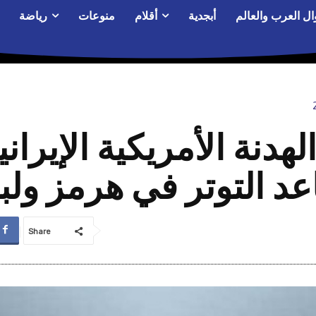
ال العرب والعالم
أبجدية
أقلام
منوعات
رياضة
دنة الأمريكية الإيرا
د التوتر في هرمز ولب
Share