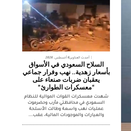
6 أغسطس، 2026
أحدث العناوين
السلاح السعودي في الأسواق
بأسعار زهدية.. نهب وفرار جماعي
يعقبان ضربات صنعاء على
“معسكرات الطوارئ”
شهدت معسكرات القوات الموالية للنظام
السعودي في محافظتي مأرب وحضرموت
عمليات نهب واسعة وطالت الأسلحة
والعيارات والموجودات المالية، عقب...