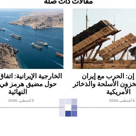
مقالات ذات صلة
ن: الحرب مع إيران
الخارجية الإيرانية: اتفا
زون الأسلحة والذخائر
حول مضيق هرمز في 
الأمريكية
النهائية
5 أغسطس، 2026
5 أغسطس، 2026