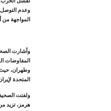
لفشل الحرب ال
وعدم التوصل إ
المواجهة من أج
وأشارت الصحيف
المفاوضات ال
وطهران، حيث ت
المتحدة لإيرا
ولفتت الصحيفة
هرمز، تزيد من