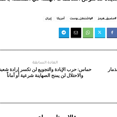
#مضيق_هرمز
#واشنطن_بوست
أمريكا
إيران
المادة السابقة
ذمار
حماس: حرب الإبادة والتجويع لن تكسر إرادة شعبنا
والاحتلال لن يمنح الصهاينة شرعية أو أماناً