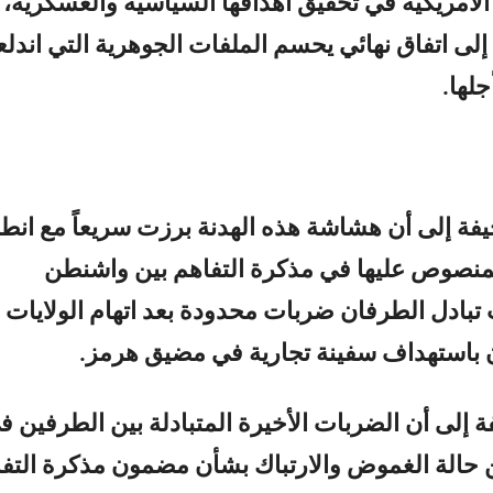
أمريكية في تحقيق أهدافها السياسية والعسكرية،
لى اتفاق نهائي يحسم الملفات الجوهرية التي اندل
لها.
ة إلى أن هشاشة هذه الهدنة برزت سريعاً مع انطل
منصوص عليها في مذكرة التفاهم بين واشنطن
بادل الطرفان ضربات محدودة بعد اتهام الولايات
ن باستهداف سفينة تجارية في مضيق هرمز.
 إلى أن الضربات الأخيرة المتبادلة بين الطرفين ف
 حالة الغموض والارتباك بشأن مضمون مذكرة التف