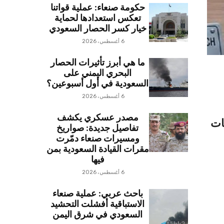
حكومة صنعاء: عملية قواتنا
تعكس استعدادها لحماية
خيار كسر الحصار السعودي
6 أغسطس، 2026
ما هي أبرز تأثيرات الحصار
البحري اليمني على
السعودية في أول أسبوعين؟
6 أغسطس، 2026
مصدر عسكري يكشف
ات
تفاصيل جديدة: صواريخ
ومسيرات صنعاء دمّرت
مقرات القيادة السعودية بمن
فيها
6 أغسطس، 2026
باحث عربي: عملية صنعاء
الاستباقية أفشلت التحشيد
السعودي في شرق اليمن