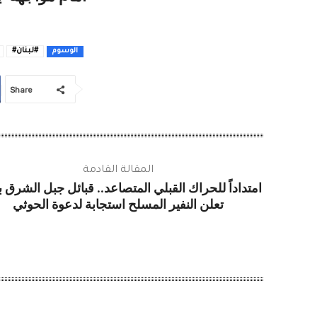
#لبنان#
الوسوم
Share
المقالة القادمة
امتداداً للحراك القبلي المتصاعد.. قبائل جبل الشرق ب
تعلن النفير المسلح استجابة لدعوة الحوثي