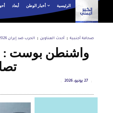
الرئيسية
أخبار الوطن
أبعاد
أحو
صحافة أجنبية
أحدث العناوين
الحرب ضد إيران 2026
واشنطن بوست : اله
تصاع
27 يونيو، 2026