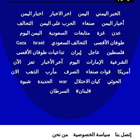
الخبر اليمني
اليمن
اخر الاخبار
اخبار اليمن
أخبار اليمن
صنعاء
الحرب على اليمن
التحالف
عدن
غزة
متابعات
السعودية
اليمن اليوم
طوفان الأقصى
التحالف السعودي
Israel
Gaza
فلسطين
عاجل
إيران
تداعيات طوفان الأقصى
الشرعية
الإمارات
اليوم
آخر الأخبار
تعز
الآن
أمريكا
قوات صنعاء
الصرف
مأرب
الذهب
الان
الحوثي
كيان الاحتلال
war
الحديدة
شبوة
#لبنان#
السرطان
إتصل بنا
سياسة الخصوصية
من نحن