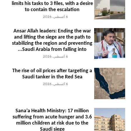
limits his tasks to 3 files, with a desire
to contain the escalation
6 أغسطس، 2026
Ansar Allah leaders: Ending the war
and lifting the siege are the path to
stabilizing the region and preventing
Saudi Arabia from falling into...
6 أغسطس، 2026
The rise of oil prices after targeting a
Saudi tanker in the Red Sea
6 أغسطس، 2026
Sana’a Health Ministry: 17 million
suffering from acute hunger and 3.6
million children at risk due to the
Saudi siege