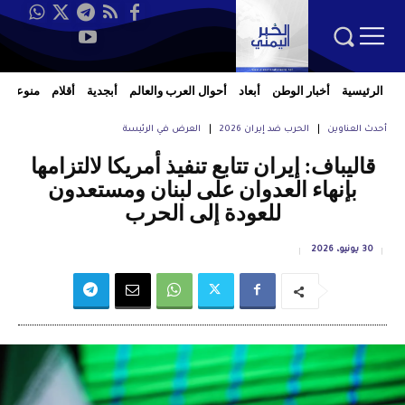
الرئيسية
أخبار الوطن
أبعاد
أحوال العرب والعالم
أبجدية
أقلام
منوعات
أحدث العناوين
الحرب ضد إيران 2026
العرض في الرئيسة
قاليباف: إيران تتابع تنفيذ أمريكا لالتزامها
بإنهاء العدوان على لبنان ومستعدون
للعودة إلى الحرب
30 يونيو، 2026