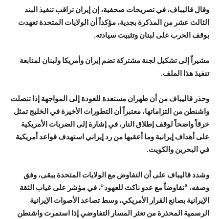
وقال قاليباف، في تصريحات صحفية، إن إيران تراقب تنفيذ البند
الثالث عشر من المذكرة بجدية، مؤكداً أن الولايات المتحدة تعهدت
بوقف الحرب على لبنان وتثبيت سيادته.
مشيراً إلى تشكيل لجنة مشتركة تضم إيران وأمريكا ولبنان لمتابعة
تنفيذ هذا الملف.
وحذر قاليباف من أن طهران مستعدة للعودة إلى المواجهة إذا تنصلت
واشنطن من التزاماتها، معتبراً أن التطورات الأخيرة في الخليج تمثل
خرقاً واضحاً لوقف إطلاق النار، في إشارة إلى الضربات الأمريكية
على أهداف إيرانية وما أعقبها من رد إيراني استهدف قواعد أمريكية
في البحرين والكويت.
وشدد قاليباف على أن التفاوض مع الولايات المتحدة يبقى، وفق
وصفه، “تفاوضاً مع عدو ناكث للعهود”، في مؤشر على غياب الثقة
الإيرانية بصانع القرار الأمريكي، وسط تصاعد الأصوات الإيرانية
الرسمية المحذرة من تعثر المسار التفاوضي إذا استمرت واشنطن