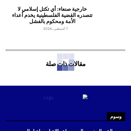
خارجية صنعاء: أي تكتل إسلامي لا
تتصدره القضية الفلسطينية يخدم أعداء
الأمة ومحكوم بالفشل
7 أغسطس، 2026
مقالات ذات صلة
وسوم