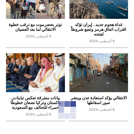
غداة هجوم جديد.. إيران تؤكد
توتر بحضرموت مع ترقب خطوة
اقتراب اتفاق هرمز وتضع شروطاً
الانتقالي لما بعد العصيان
لفتحه
8 أغسطس، 2026
8 أغسطس، 2026
الانتقالي يؤكد استعادة عدن وينشر
بيانات متفرقة تعكس تباينات..
صور اسقاطها
باكستان وتركيا تضعان خطوطًا
حمراء للتحالف مع السعودية
8 أغسطس، 2026
8 أغسطس، 2026