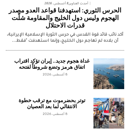
8 أغسطس، 2026
أحدث العناوين
الحرس الثوري: استهدفنا قواعد العدو مصدر
الهجوم وليس دول الخليج والمقاومة شلّت
قدرات الاحتلال
​أكد نائب قائد قوة القدس في حرس الثورة الإسلامية الإيرانية،
أن بلاده لم تهاجم دول الخليج، وإنما استهدفت "فقط...
غداة هجوم جديد.. إيران تؤكد اقتراب
اتفاق هرمز وتضع شروطاً لفتحه
8 أغسطس، 2026
توتر بحضرموت مع ترقب خطوة
الانتقالي لما بعد العصيان
8 أغسطس، 2026