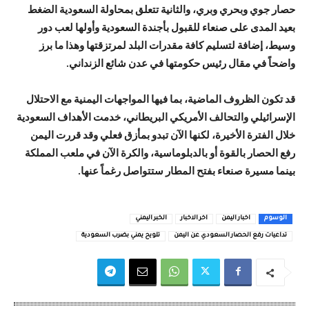
حصار جوي وبحري وبري، والثانية تتعلق بمحاولة السعودية الضغط
بعيد المدى على صنعاء للقبول بأجندة السعودية وأولها لعب دور
وسيط، إضافة لتسليم كافة مقدرات البلد لمرتزقتها وهذا ما برز
واضحاً في مقال رئيس حكومتها في عدن شائع الزنداني.
قد تكون الظروف الماضية، بما فيها المواجهات اليمنية مع الاحتلال
الإسرائيلي والتحالف الأمريكي البريطاني، خدمت الأهداف السعودية
خلال الفترة الأخيرة، لكنها الآن تبدو بمأزق فعلي وقد قررت اليمن
رفع الحصار بالقوة أو بالدبلوماسية، والكرة الآن في ملعب المملكة
بينما مسيرة صنعاء بفتح المطار ستتواصل رغماً عنها.
الوسوم
اخبار اليمن
اخر الاخبار
الخبر اليمني
تداعيات رفع الحصار السعودي عن اليمن
تلويح يمني بضرب السعودية