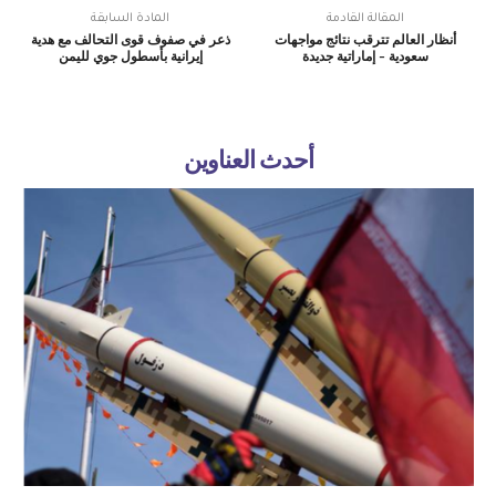
المقالة القادمة
المادة السابقة
أنظار العالم تترقب نتائج مواجهات
ذعر في صفوف قوى التحالف مع هدية
سعودية – إماراتية جديدة
إيرانية بأسطول جوي لليمن
أحدث العناوين