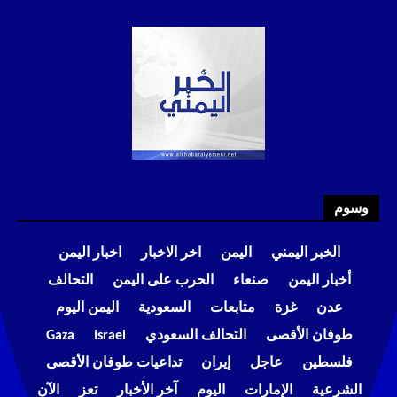
وسوم
الخبر اليمني
اليمن
اخر الاخبار
اخبار اليمن
أخبار اليمن
صنعاء
الحرب على اليمن
التحالف
عدن
غزة
متابعات
السعودية
اليمن اليوم
طوفان الأقصى
التحالف السعودي
Israel
Gaza
فلسطين
عاجل
إيران
تداعيات طوفان الأقصى
الشرعية
الإمارات
اليوم
آخر الأخبار
تعز
الآن