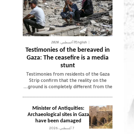
7 أغسطس، 2026
English
Testimonies of the bereaved in
Gaza: The ceasefire is a media
stunt
Testimonies from residents of the Gaza
Strip confirm that the reality on the
ground is completely different from the...
Minister of Antiquities:
Archaeological sites in Gaza
have been damaged
7 أغسطس، 2026