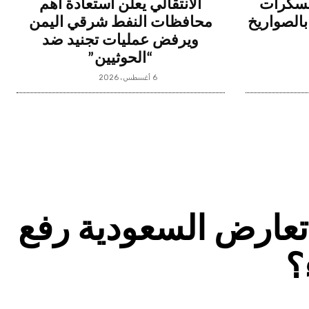
عسكرات
الانتقالي يعلن استعادة أهم
بالصواريخ
محافظات النفط شرقي اليمن
ويرفض عمليات تجنيد ضد
“الحوثيين”
6 أغسطس، 2026