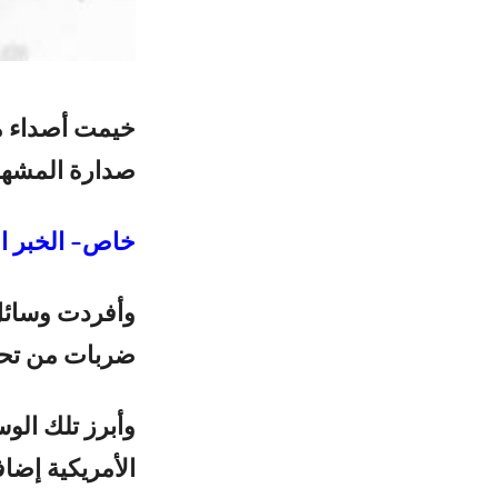
خيمت أصداء مو
صدارة المشهد 
خاص– الخبر ال
وأفردت وسائل
ضربات من تحت 
وأبرز تلك الوس
الأمريكية إضا