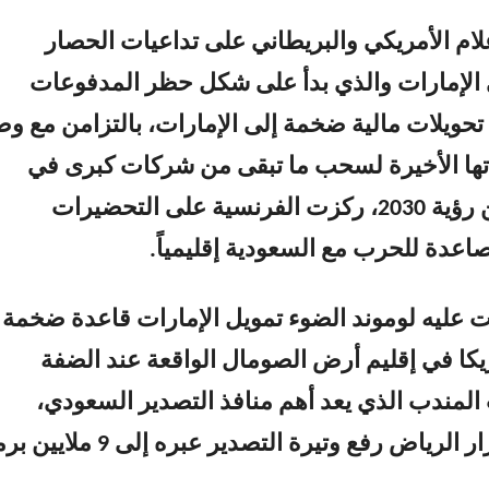
علام الأمريكي والبريطاني على تداعيات الحصار
الإمارات والذي بدأ على شكل حظر المدفوعات
ع تحويلات مالية ضخمة إلى الإمارات، بالتزامن مع و
تها الأخيرة لسحب ما تبقى من شركات كبرى في
الإمارات ضمن رؤية 2030، ركزت الفرنسية على التحضيرات
تصاعدة للحرب مع السعودية إقليمياً.
 عليه لوموند الضوء تمويل الإمارات قاعدة ضخمة
يكا في إقليم أرض الصومال الواقعة عند الضفة
ب المندب الذي يعد أهم منافذ التصدير السعودي،
خصوصاً مع قرار الرياض رفع وتيرة التصدير عبره إلى