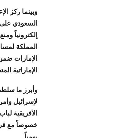
وبينما ركز الإ
السعودي على 
إلكترونياً ومن
المملكة لمسا
الإماراتية الم
وأبرز ما سلطت
لإسرائيل وأمر
الأفريقية لبا
يومياً.