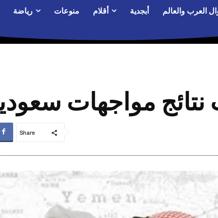
ال العرب والعالم
أبجدية
أقلام
منوعات
رياضة
 نتائج مواجهات سعودية
Share