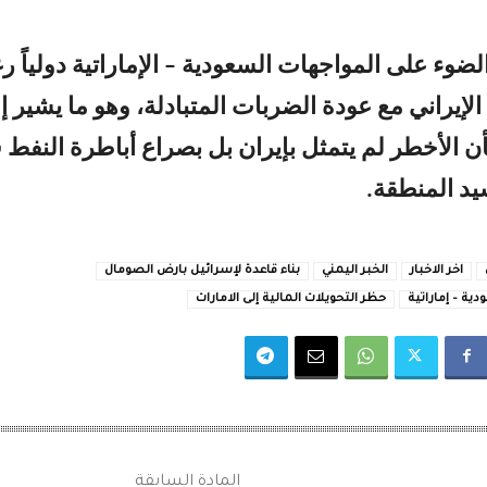
ضوء على المواجهات السعودية – الإماراتية دولياً ر
لإيراني مع عودة الضربات المتبادلة، وهو ما يشير إ
أن الأخطر لم يتمثل بإيران بل بصراع أباطرة النفط 
يد المنطقة.
اخر الاخبار
الخبر اليمني
بناء قاعدة لإسرائيل بارض الصومال
ية – إماراتية
حظر التحويلات المالية إلى الامارات
المادة السابقة