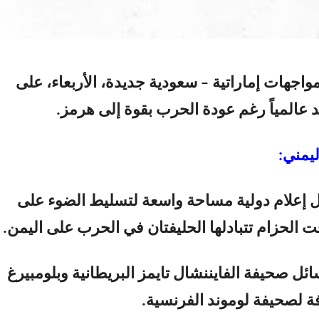
اجهات إماراتية – سعودية جديدة، الأربعاء، على
عالمياً رغم عودة الحرب بقوة إلى هرمز.
يمني:
 إعلام دولية مساحة واسعة لتسليط الضوء على
الحزام تتبادلها الحليفتان في الحرب على اليمن.
ائل صحيفة الفايننشال تايمز البريطانية وبلومبيرغ
فة لصحيفة لوموند الفرنسية.