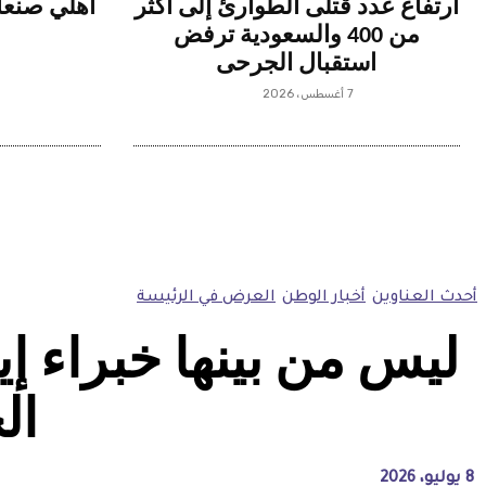
ارتفاع عدد قتلى الطوارئ إلى أكثر
أهلي صنعاء
من 400 والسعودية ترفض
استقبال الجرحى
7 أغسطس، 2026