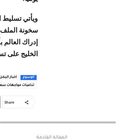
ويأتي تسليط ال
سخونة الملف ا
إدراك العالم ب
الخليج على تس
اخبار اليمن
الوسوم
تداعيات مواجهات سعود
Share
المقالة القادمة