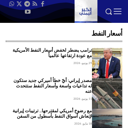
أسعار النفط
ترامب يضطر لخفض أسعار النفط الأمريكية
مع عودة ارتفاعها عالمياً
29 يونيو، 2026
مصدر إيراني: أيّ خطأ أميركي جديد ستكون
له تداعيات واسعة وأسعار النفط ستتحدث
عنه
11 يونيو، 2026
مع رضوخ أمريكي لمقترحها.. ترتيبات إيرانية
لإنعاش أسواق النفط بأسطول من السفن
18 مايو، 2026