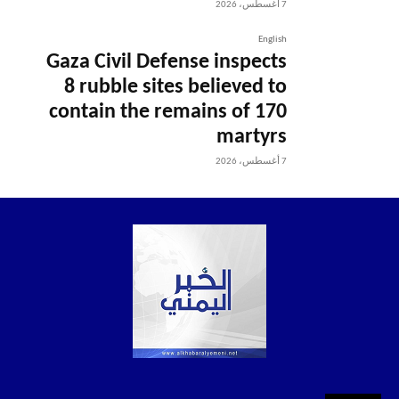
7 أغسطس، 2026
English
Gaza Civil Defense inspects
8 rubble sites believed to
contain the remains of 170
martyrs
7 أغسطس، 2026