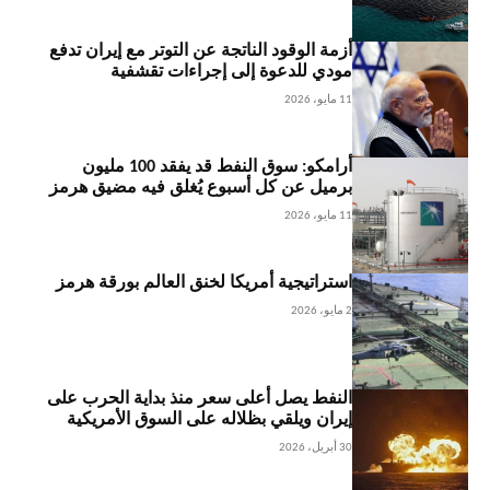
أزمة الوقود الناتجة عن التوتر مع إيران تدفع
مودي للدعوة إلى إجراءات تقشفية
11 مايو، 2026
أرامكو: سوق النفط قد يفقد 100 مليون
برميل عن كل أسبوع يُغلق فيه مضيق هرمز
11 مايو، 2026
استراتيجية أمريكا لخنق العالم بورقة هرمز
2 مايو، 2026
النفط يصل أعلى سعر منذ بداية الحرب على
إيران ويلقي بظلاله على السوق الأمريكية
30 أبريل، 2026