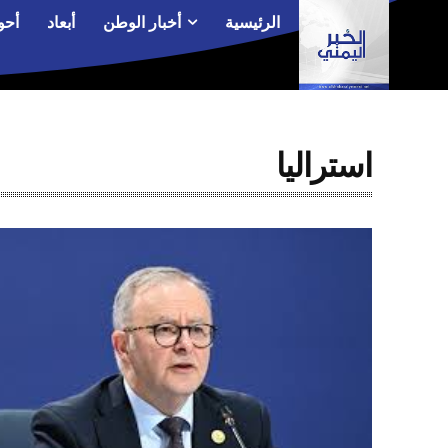
الرئيسية
أخبار الوطن
أبعاد
أحو
استراليا