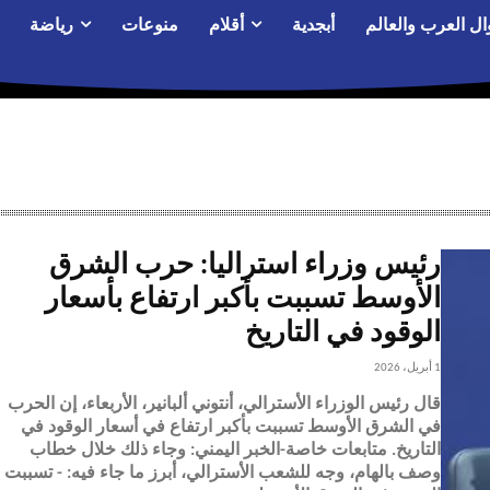
ال العرب والعالم
أبجدية
أقلام
منوعات
رياضة
رئيس وزراء استراليا: حرب الشرق
الأوسط تسببت بأكبر ارتفاع بأسعار
الوقود في التاريخ
1 أبريل، 2026
قال رئيس الوزراء الأسترالي، أنتوني ألبانير، الأربعاء، إن الحرب
في الشرق الأوسط تسببت بأكبر ارتفاع في أسعار الوقود في
التاريخ. متابعات خاصة-الخبر اليمني: وجاء ذلك خلال خطاب
وصف بالهام، وجه للشعب الأسترالي، أبرز ما جاء فيه: - تسببت