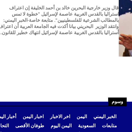
قال وزير خارجية البحرين خالد بن أحمد الخليفة إن اعتراف
استراليا بالقدس الغربية عاصمة لإسرائيل "خطوة لا تمس
بالمطالب الشرعية للفلسطينيين". متابعة خاصة-الخبر اليمني:
وانتقد الوزير البحريني بيانا أكدت فيه الجامعة العربية أن اعتراف
أستراليا بالقدس الغربية عاصمة لإسرائيل انتهاك خطير للقانون...
وسوم
الخبر اليمني
اليمن
اخر الاخبار
اخبار اليمن
أخبار الي
متابعات
السعودية
اليمن اليوم
طوفان الأقصى
التح