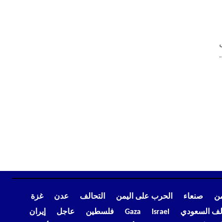
من
صنعاء
الحرب على اليمن
التحالف
عدن
غزة
الف السعودي
Israel
Gaza
فلسطين
عاجل
إيران