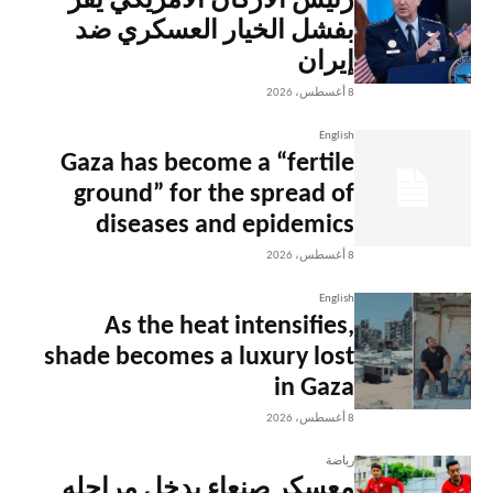
رئيس الأركان الأمريكي يقر
بفشل الخيار العسكري ضد
إيران
8 أغسطس، 2026
English
Gaza has become a “fertile
ground” for the spread of
diseases and epidemics
8 أغسطس، 2026
English
As the heat intensifies,
shade becomes a luxury lost
in Gaza
8 أغسطس، 2026
رياضة
معسكر صنعاء يدخل مراحله