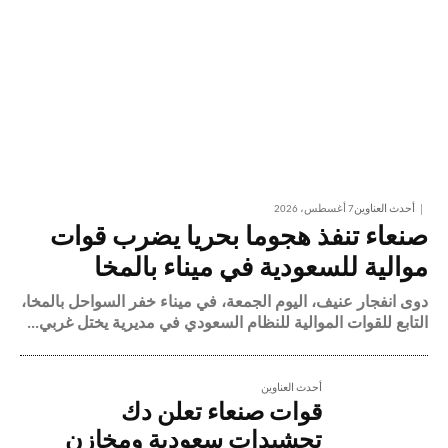
أحدث العناوين
7 أغسطس، 2026
صنعاء تنفذ هجوما بحريا يضرب قوات
موالية للسعودية في ميناء بالمخا
دوى انفجار عنيف، اليوم الجمعة، في ميناء خفر السواحل بالمخا،
التابع للقوات الموالية للنظام السعودي في مديرية يختل غربي...
أحدث العناوين
قوات صنعاء تعلن دك
تحشيدات سعودية ومخازن