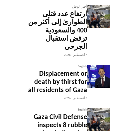
أخبار الوطن
ارتفاع عدد قتلى
الطوارئ إلى أكثر من
400 والسعودية
ترفض استقبال
الجرحى
7 أغسطس، 2026
English
Displacement or
death by thirst for
all residents of Gaza
7 أغسطس، 2026
English
Gaza Civil Defense
inspects 8 rubble