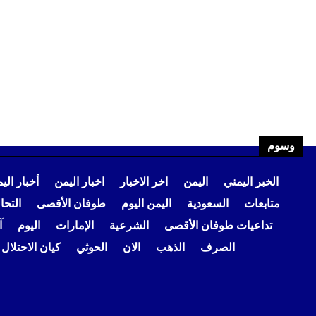
وسوم
الخبر اليمني
اليمن
اخر الاخبار
اخبار اليمن
أخبار الي
متابعات
السعودية
اليمن اليوم
طوفان الأقصى
التح
تداعيات طوفان الأقصى
الشرعية
الإمارات
اليوم
آ
الصرف
الذهب
الان
الحوثي
كيان الاحتلال