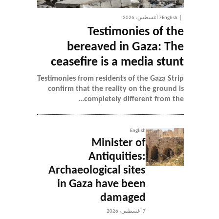
English
7 أغسطس، 2026
Testimonies of the
bereaved in Gaza: The
ceasefire is a media stunt
Testimonies from residents of the Gaza Strip
confirm that the reality on the ground is
completely different from the...
English
Minister of
Antiquities:
Archaeological sites
in Gaza have been
damaged
7 أغسطس، 2026