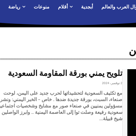
ال العرب والعالم
أبجدية
أقلام
منوعات
رياضة
ن
تلويح يمني بورقة المقاومة السعودية
2 نوفمبر، 2024
مع تكثيف السعودية لتحشيداتها لحرب جديد على اليمن، لوحت
صنعاء، السبت، بورقة جديدة ضدها . خاص – الخبر اليمني: ونشر
مسؤولين يمنيين في صنعاء صور مع مشايخ وشخصيات اجتماعي
سعودية رفيعة وصلت توا إلى العاصمة اليمنية .. وابرز الواصلين
شيخ قبيلة...