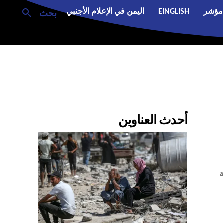
مؤشر
EINGLISH
اليمن في الإعلام الأجنبي
بحث
أحدث العناوين
ة