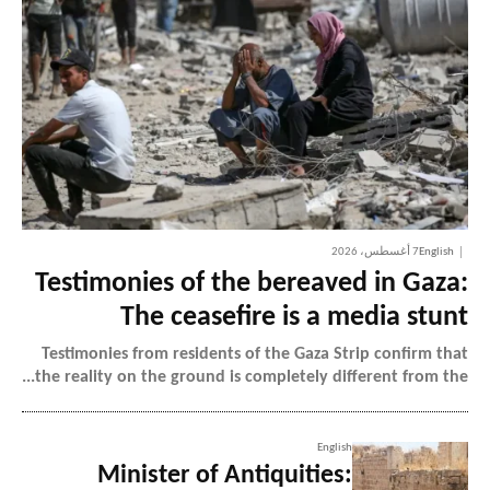
English
7 أغسطس، 2026
Testimonies of the bereaved in Gaza:
The ceasefire is a media stunt
Testimonies from residents of the Gaza Strip confirm that
the reality on the ground is completely different from the...
English
Minister of Antiquities: