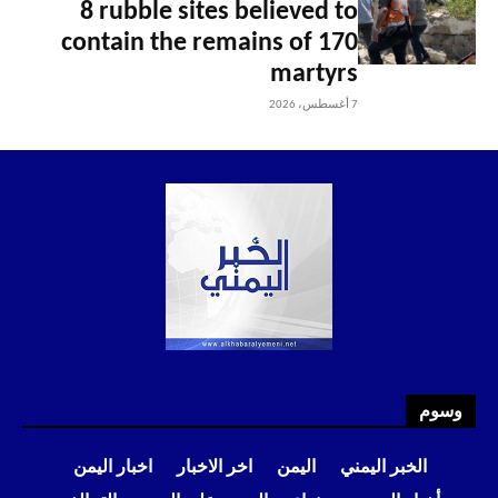
8 rubble sites believed to
contain the remains of 170
martyrs
7 أغسطس، 2026
وسوم
الخبر اليمني
اليمن
اخر الاخبار
اخبار اليمن