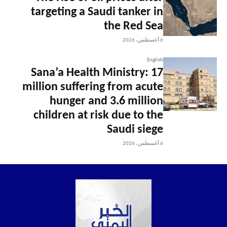
targeting a Saudi tanker in
the Red Sea
6 أغسطس، 2026
English
Sana’a Health Ministry: 17
million suffering from acute
hunger and 3.6 million
children at risk due to the
Saudi siege
6 أغسطس، 2026