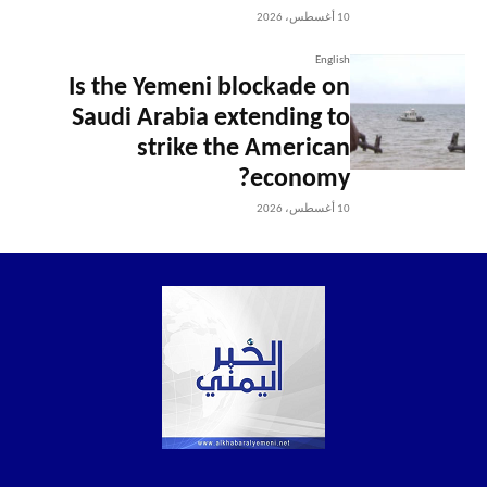
10 أغسطس، 2026
English
Is the Yemeni blockade on
Saudi Arabia extending to
strike the American
economy?
10 أغسطس، 2026