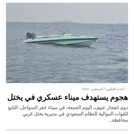
أحدث العناوين
7 أغسطس، 2026
هجوم يستهدف ميناء عسكري في يختل
دوى انفجار عنيف، اليوم الجمعة، في ميناء خفر السواحل، التابع
للقوات الموالية للنظام السعودي في مديرية يختل غربي
محافظة...