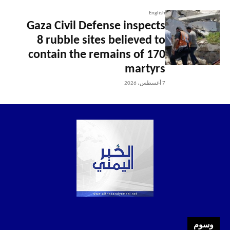
English
Gaza Civil Defense inspects
8 rubble sites believed to
contain the remains of 170
martyrs
7 أغسطس، 2026
وسوم