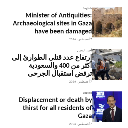
English
Minister of Antiquities:
Archaeological sites in Gaza
have been damaged
7 أغسطس، 2026
أخبار الوطن
ارتفاع عدد قتلى الطوارئ إلى
أكثر من 400 والسعودية
ترفض استقبال الجرحى
7 أغسطس، 2026
English
Displacement or death by
thirst for all residents of
Gaza
7 أغسطس، 2026