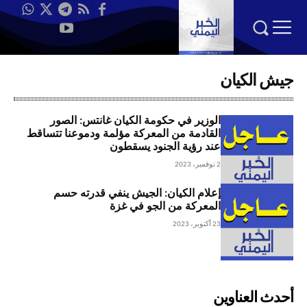
جيش الكيان
الوزير في حكومة الكيان غانتس: الصور
القادمة من المعركة مؤلمة ودموعنا تتساقط
عند رؤية الجنود يسقطون
2 نوفمبر، 2023
إعلام الكيان: الجيش ينفي قدرته حسم
المعركة من الجو في غزة
23 أكتوبر، 2023
أحدث العناوين