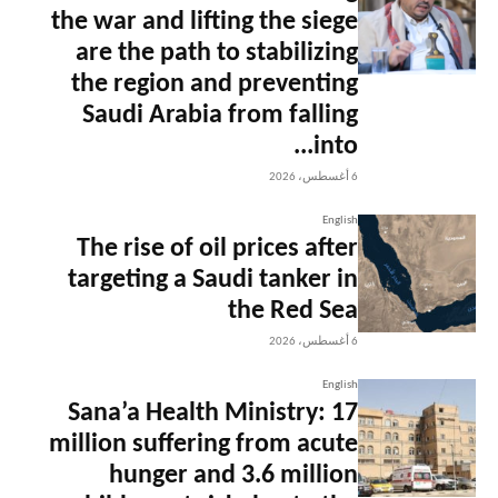
the war and lifting the siege
are the path to stabilizing
the region and preventing
Saudi Arabia from falling
into...
6 أغسطس، 2026
English
The rise of oil prices after
targeting a Saudi tanker in
the Red Sea
6 أغسطس، 2026
English
Sana’a Health Ministry: 17
million suffering from acute
hunger and 3.6 million