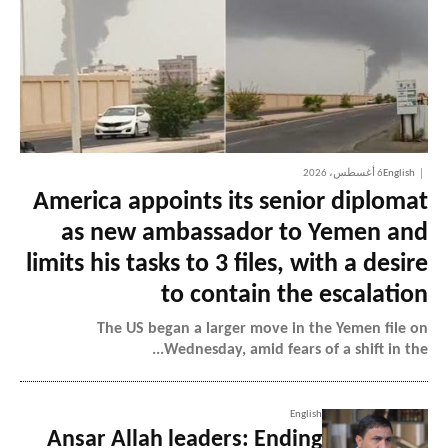
English
6 أغسطس، 2026
America appoints its senior diplomat
as new ambassador to Yemen and
limits his tasks to 3 files, with a desire
to contain the escalation
The US began a larger move in the Yemen file on
Wednesday, amid fears of a shift in the...
English
Ansar Allah leaders: Ending