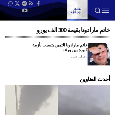
خاتم مارادونا بقيمة 300 الف يورو
خاتم مارادونا الثمين يتسبب بأزمة
كبيرة بين ورثته
7 فبراير، 2021
أحدث العناوين