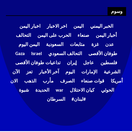
وسوم
الخبر اليمني
اليمن
اخر الاخبار
اخبار اليمن
أخبار اليمن
صنعاء
الحرب على اليمن
التحالف
عدن
غزة
متابعات
السعودية
اليمن اليوم
طوفان الأقصى
التحالف السعودي
Israel
Gaza
فلسطين
عاجل
إيران
تداعيات طوفان الأقصى
الشرعية
الإمارات
اليوم
آخر الأخبار
تعز
الآن
أمريكا
قوات صنعاء
الصرف
مأرب
الذهب
الان
الحوثي
كيان الاحتلال
war
الحديدة
شبوة
#لبنان#
السرطان