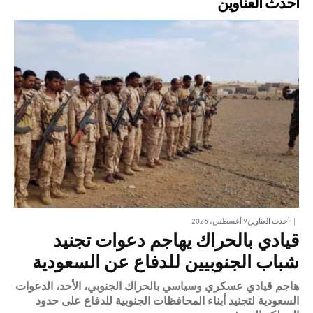
أحدث العناوين
أحدث العناوين
9 أغسطس، 2026
قيادي بالحراك يهاجم دعوات تجنيد
شباب الجنوبيين للدفاع عن السعودية
هاجم قيادي عسكري وسياسي بالحراك الجنوبي، الأحد، الدعوات
السعودية لتجنيد أبناء المحافظات الجنوبية للدفاع على حدود