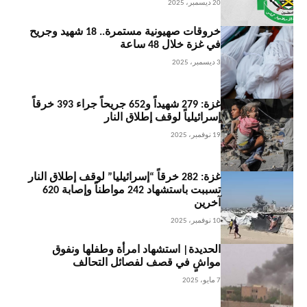
20 ديسمبر، 2025
خروقات صهيونية مستمرة.. 18 شهيد وجريح
في غزة خلال 48 ساعة
3 ديسمبر، 2025
غزة: 279 شهيداً و652 جريحاً جراء 393 خرقاً
إسرائيلياً لوقف إطلاق النار
19 نوفمبر، 2025
غزة: 282 خرقاً “إسرائيليا” لوقف إطلاق النار
تسببت باستشهاد 242 مواطناً وإصابة 620
آخرين
10 نوفمبر، 2025
الحديدة| استشهاد امرأة وطفلها ونفوق
مواشٍ في قصف لفصائل التحالف
7 مايو، 2025