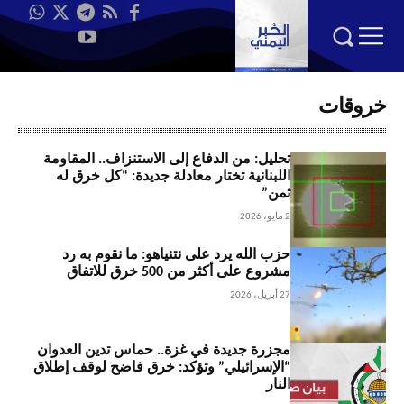
خروقات
تحليل: من الدفاع إلى الاستنزاف.. المقاومة
اللبنانية تختار معادلة جديدة: “كل خرق له
ثمن”
2 مايو، 2026
حزب الله يرد على نتنياهو: ما نقوم به رد
مشروع على أكثر من 500 خرق للاتفاق
27 أبريل، 2026
مجزرة جديدة في غزة.. حماس تدين العدوان
“الإسرائيلي” وتؤكد: خرق فاضح لوقف إطلاق
النار