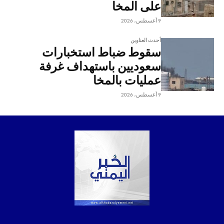
على المخا
9 أغسطس، 2026
أحدث العناوين
سقوط ضباط استخبارات
سعوديين باستهداف غرفة
عمليات بالمخا
9 أغسطس، 2026