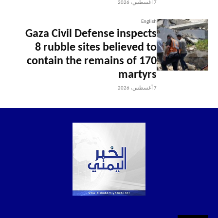
7 أغسطس، 2026
English
Gaza Civil Defense inspects
8 rubble sites believed to
contain the remains of 170
martyrs
7 أغسطس، 2026