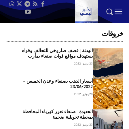
خروقات
الهدنة| قصف صاروخي للتحالف وقواه
يستهدف مواقع قوات صنعاء بمأرب
23 يونيو، 2022
أسعار الذهب بصنعاء وعدن الخميس –
23/06/2022
23 يونيو، 2022
الحديدة| صنعاء تعزز كهرباء المحافظة
بمحطة تحويلية ضخمة
23 يونيو، 2022