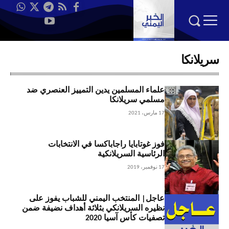
سريلانكا
علماء المسلمين يدين التمييز العنصري ضد
مسلمي سريلانكا
17 مارس، 2021
فوز غوتابايا راجاباكسا في الانتخابات
الرئاسية السريلانكية
17 نوفمبر، 2019
عاجل| المنتخب اليمني للشباب يفوز على
نظيره السريلانكي بثلاثة أهداف نضيفة ضمن
تصفيات كأس آسيا 2020