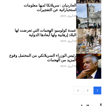
الجارديان : سريلانكا لديها معلومات
استخباراتية عن التفجيرات
23 أبريل، 2019
عمدة كولومبو: الهجمات التي تعرضت لها
البلاد إرهابية ولها أبعادها الدولية
23 أبريل، 2019
رئيس الوزراء السريلانكي من المحتمل وقوع
المزيد من الهجمات
23 أبريل، 2019
2
1