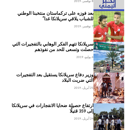
8 نوفمبر، 2019
بعد فوزه على تركماستان منتخبنا الوطني
للشباب يلاقي سريلانكا غدا ً
7 نوفمبر، 2019
سريلانكا تتهم الفكر الوهابي بالتفجيرات التي
حصلت وتسعى للحد من نفوذهم
6 يوليو، 2019
وزير دفاع سريلانكا يستقيل بعد التفجيرات
التي ضربت البلاد
25 أبريل، 2019
ارتفاع حصيلة ضحايا الانفجارات في سريلانكا
إلى 359 قتيلًا
24 أبريل، 2019