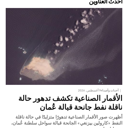
أحدث العناوين
أحداث وأصداء
9 أغسطس، 2026
الأقمار الصناعية تكشف تدهور حالة
ناقلة نفط جانحة قبالة عُمان
أظهرت صور الأقمار الصناعية تدهورًا متزايدًا في حالة ناقلة
النفط «كارولين بيزنغي» الجانحة قبالة سواحل سلطنة عُمان،