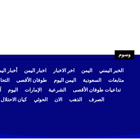
وسوم
الخبر اليمني
اليمن
اخر الاخبار
اخبار اليمن
أخبار الي
متابعات
السعودية
اليمن اليوم
طوفان الأقصى
التح
تداعيات طوفان الأقصى
الشرعية
الإمارات
اليوم
آ
الصرف
الذهب
الان
الحوثي
كيان الاحتلال