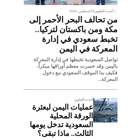
أحدث العناوين
8 أغسطس، 2026
من تحالف البحر الأحمر إلى
مكة ومن باكستان لتركيا..
تخبط سعودي في إدارة
المعركة في اليمن
تواصل السعودية تخبطها في إدارة المعركة
باليمن وقد خسرت معظم أوراقها مبكراً،
فكيف بدا الموقف السعودي مع دخول
المعركة...
أحدث العناوين
عمليات اليمن لبعثرة
الورقة المحلية
السعودية تدخل يومها
الثالث.. ماذا تبقى؟