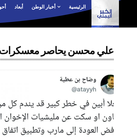
الرئيسية
أخبار الوطن
أبعاد
أحو
علي محسن يحاصر معسكرات الا