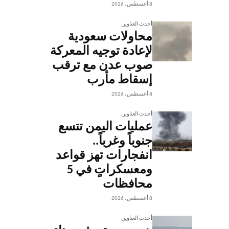
8 أغسطس، 2026
أحدث العناوين
محاولات سعودية
لإعادة توجيه المعركة
صوب عدن مع ترقب
إسقاط مأرب
8 أغسطس، 2026
أحدث العناوين
عمليات اليمن تتسع
جنوباً وغرباً..
انفجارات تهز قواعد
ومعسكراتٍ في 5
محافظات
8 أغسطس، 2026
أحدث العناوين