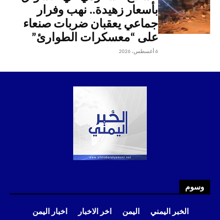
بأسعار زهيدة.. نهب وفرار
جماعي يعقبان ضربات صنعاء
على “معسكرات الطوارئ”
6 أغسطس، 2026
وسوم
الخبر اليمني
اليمن
اخر الاخبار
اخبار اليمن