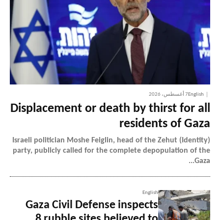
English
7 أغسطس، 2026
Displacement or death by thirst for all
residents of Gaza
Israeli politician Moshe Feiglin, head of the Zehut (Identity)
party, publicly called for the complete depopulation of the
Gaza...
English
Gaza Civil Defense inspects
8 rubble sites believed to