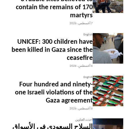
contain the remains of 170
martyrs
7 أغسطس، 2026
English
UNICEF: 300 children have
been killed in Gaza since the
ceasefire
6 أغسطس، 2026
English
Four hundred and ninety-
one Israeli violations of the
Gaza agreement
6 أغسطس، 2026
أحدث العناوين
السلاح السعودي في الأسواق