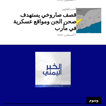
7 أغسطس، 2026
أحدث العناوين
قصف صاروخي يستهدف
صحن الجن ومواقع عسكرية
في مأرب
7 أغسطس، 2026
وسوم