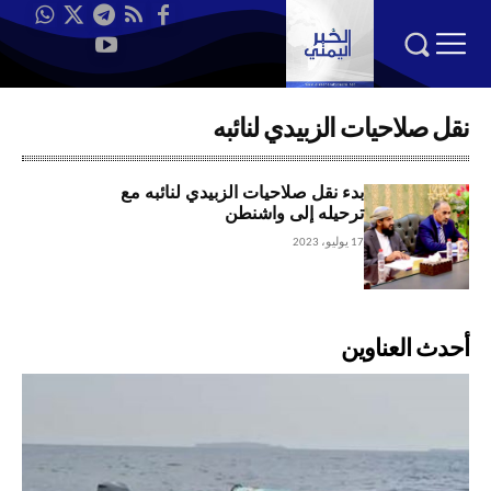
نقل صلاحيات الزبيدي لنائبه
بدء نقل صلاحيات الزبيدي لنائبه مع
ترحيله إلى واشنطن
17 يوليو، 2023
أحدث العناوين