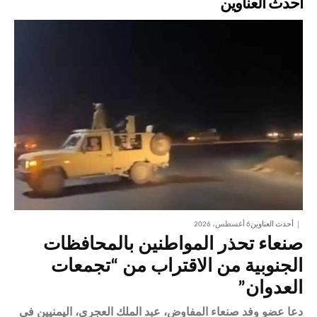
أحدث العناوين
أحدث العناوين
6 أغسطس، 2026
صنعاء تحذر المواطنين بالمحافظات
الجنوبية من الاقتراب من “تجمعات
العدوان”
دعا عضو وفد صنعاء المفاوض، عبد الملك العجري، اليمنيين في