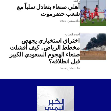
رياضة
أهلي صنعاء يتعادل سلباً مع
شعب حضرموت
6 أغسطس، 2026
أحدث العناوين
اختراق استخباري يجهض
مخطط الرياض.. كيف أفشلت
صنعاء الهجوم السعودي الكبير
قبل انطلاقه؟
6 أغسطس، 2026