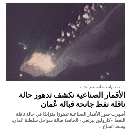
أحداث وأصداء
9 أغسطس، 2026
الأقمار الصناعية تكشف تدهور حالة
ناقلة نفط جانحة قبالة عُمان
أظهرت صور الأقمار الصناعية تدهورًا متزايدًا في حالة ناقلة
النفط «كارولين بيزنغي» الجانحة قبالة سواحل سلطنة عُمان،
وسط اتساع...