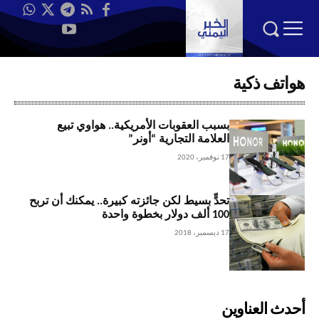
هواتف ذكية
بسبب العقوبات الأمريكية.. هواوي تبيع
العلامة التجارية “أونر”
17 نوفمبر، 2020
تحدٍّ بسيط لكن جائزته كبيرة.. يمكنك أن تربح
100 ألف دولار بخطوة واحدة
17 ديسمبر، 2018
أحدث العناوين