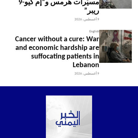
مسيّرات هرمس و”إم كيو-9
ريبر”
9 أغسطس، 2026
English
Cancer without a cure: War
and economic hardship are
suffocating patients in
Lebanon
9 أغسطس، 2026