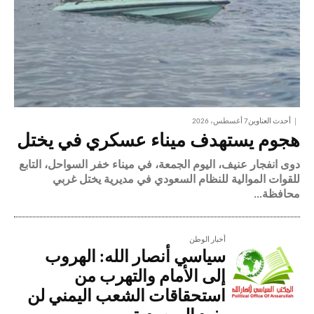
أحدث العناوين
7 أغسطس، 2026
هجوم يستهدف ميناء عسكري في يختل
دوى انفجار عنيف، اليوم الجمعة، في ميناء خفر السواحل، التابع
للقوات الموالية للنظام السعودي في مديرية يختل غربي
محافظة...
أخبار الوطن
سياسي أنصار الله: الهروب
إلى الأمام والتهرب من
استحقاقات الشعب اليمني لن