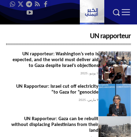
UN rapporteur
UN rapporteur: Washington’s veto is
expected, and the world must deliver aid
to Gaza despite Israel’s objections
5 يونيو، 2025
UN Rapporteur: Israel cut off electricity
to Gaza for “genocide”
9 مارس، 2025
UN Rapporteur: Gaza can be rebuilt
without displacing Palestinians from their
land