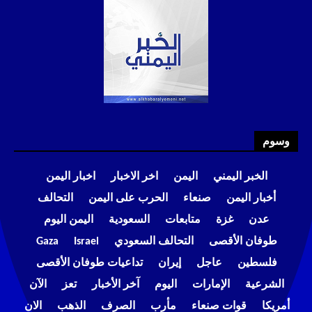
وسوم
الخبر اليمني
اليمن
اخر الاخبار
اخبار اليمن
أخبار اليمن
صنعاء
الحرب على اليمن
التحالف
عدن
غزة
متابعات
السعودية
اليمن اليوم
طوفان الأقصى
التحالف السعودي
Israel
Gaza
فلسطين
عاجل
إيران
تداعيات طوفان الأقصى
الشرعية
الإمارات
اليوم
آخر الأخبار
تعز
الآن
أمريكا
قوات صنعاء
مأرب
الصرف
الذهب
الان