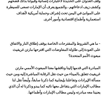
وقف العدوان على الحديدة لاعتبارات إنسانيّة وقبولنا بذلك فضحهم
وكشف زيف ادعاءاتهم ، والجميع يعرف أن الإمارات تسعى للسيطرة
على الموانئ في اليمن تحت إشراف وحماية أمريكية لأهداف
استعمارية وأطماع اقتصادية وأمور أخرى.
– ما هي الشروط والمقترحات الخاصة بوقف إطلاق النار والاتفاق
على العودة إلى طاولة المفاوضات التي اقترحها مارتن غريفيث
مبعوث الأمم المتحدة؟
المبادرة التي قدمها إلينا وناقشها معنا المبعوث الأممي مارتن
غريفيث تتعلق بالميناء من حيث نقل الرقابة المباشرة إليه ومن حيث
مسألة الإيرادات وتفاعلنا بإيجابية كما ذكرنا سابقاً، وأيضاً نقل لنا
مطالب الإمارات التي يتفاعل معها نائبه كما يبدو وذكرنا له أن الذي
يعنينا معه مبادرته وليس مطالب الإمارات وأطماعها.