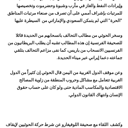
وإيرادات النفط والغاز في مأرب وشبوة وحضرموت وتخصيصها
للمرتبات بإشراف أممي على أن تصرف من صنعاء مرتبات المناطق
“الحرة” التي لم يتمكن السعودي والإماراتي من السيطرة عليها
وسخر الحوثي من مطالب التحالف بانسحابهم من الحديدة قائلا
للصحيفة الفرنسية إن هذه المطالب تشبه أن يطلب البريطانيون من
الفرنسيين الانسحاب من باريس، كما نفى مزاعم التحالف بتلقي
جماعته دعما إيراني عبر ميناء الحديدة.
وعن موقف الدول الغربية من اليمن قال الحوثي إن كثيراً من الدول
الغربية تتعامل مع مشاكل وحروب المنطقة من زاوية المصالح
الاقتصادية والمكاسب المادية حتى ولو كان على حساب حقوق
الإنسان وانتهاك القانون الدولي.
وكشف اللقاء مع صحيفة اللوفيغارو عن شرط حركة الحوثيين لإيقاف