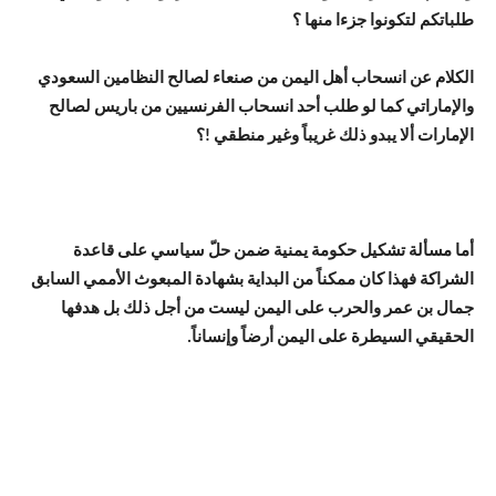
طلباتكم لتكونوا جزءا منها ؟
الكلام عن انسحاب أهل اليمن من صنعاء لصالح النظامين السعودي
والإماراتي كما لو طلب أحد انسحاب الفرنسيين من باريس لصالح
الإمارات ألا يبدو ذلك غريباً وغير منطقي !؟
أما مسألة تشكيل حكومة يمنية ضمن حلّ سياسي على قاعدة
الشراكة فهذا كان ممكناً من البداية بشهادة المبعوث الأممي السابق
جمال بن عمر والحرب على اليمن ليست من أجل ذلك بل هدفها
الحقيقي السيطرة على اليمن أرضاً وإنساناً.