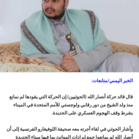
الخبر اليمني/متابعات:
قال قائد حركة أنصار الله (الحوثيين) إن الحركة التي يقودها لم نمانع
منذ ولد الشيخ من دور رقابي ولوجستي للأمم المتحدة في الميناء
بشرط وقف الهجوم العسكري على الحديدة.
وأشار الحوثي في لقاء أجرته معه صحيفة اللوفيغارو الفرنسية إلى أن
أنصار الله لم يمانعوا جمع إيرادات الموانئ بما فيها ميناء الحديدة