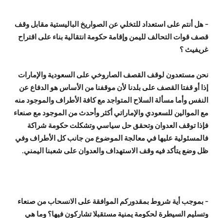
– هل أنتم على استعداد للتخلي عن الصواريخ الباليستية مقابل وقف
قصف قوات التحالف لليمن وإقامة حكومة انتقالية بناء على اقتراح
غريفيث ؟
نحن مستعدون لوقف القصف الصاروخي على السعودية والإمارات
إذا أو قفتا القصف على بلدنا لأن موقفنا من الأساس هو الدفاع عن
النفس وأما مسألة السلاح المتواجد مع كافة الأطراف والموجود منه
مع الموالين للسعودي والإماراتي أكثر وأحدث من الموجود مع صنعاء
فإذا توقف العدوان وتحقق حل سياسي وتشكلت حكومة شراكة
فالمسئولية عليها في معالجة الموضوع من جانب كل الأطراف وفي
ظل وضع يتأكد فيه وقف الاستهداف والعدوان على شعبنا اليمني.
– بموجب أية شروط بمقدوركم الموافقة على الانسحاب من صنعاء
وتسليم السيطرة لحكومة يمنية مستقبلا تشاركون فيها؟ وما هي