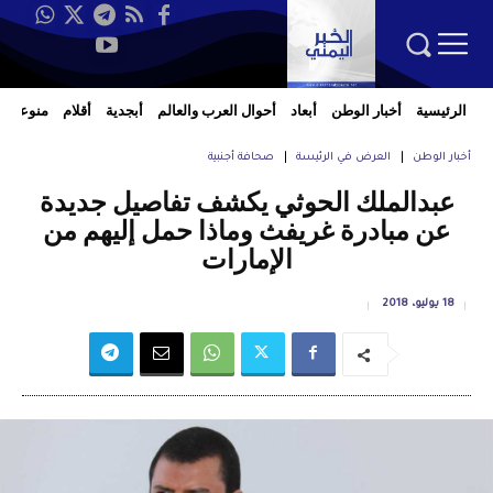
الرئيسية
أخبار الوطن
أبعاد
أحوال العرب والعالم
أبجدية
أقلام
منوعات
أخبار الوطن
العرض في الرئيسة
صحافة أجنبية
عبدالملك الحوثي يكشف تفاصيل جديدة
عن مبادرة غريفث وماذا حمل إليهم من
الإمارات
18 يوليو، 2018