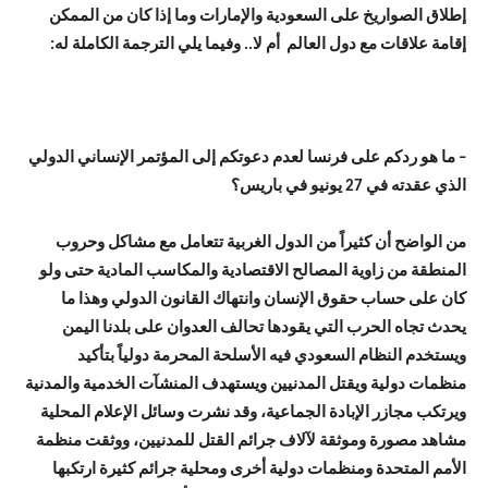
إطلاق الصواريخ على السعودية والإمارات وما إذا كان من الممكن
إقامة علاقات مع دول العالم أم لا.. وفيما يلي الترجمة الكاملة له:
– ما هو ردكم على فرنسا لعدم دعوتكم إلى المؤتمر الإنساني الدولي
الذي عقدته في 27 يونيو في باريس؟
من الواضح أن كثيراً من الدول الغربية تتعامل مع مشاكل وحروب
المنطقة من زاوية المصالح الاقتصادية والمكاسب المادية حتى ولو
كان على حساب حقوق الإنسان وانتهاك القانون الدولي وهذا ما
يحدث تجاه الحرب التي يقودها تحالف العدوان على بلدنا اليمن
ويستخدم النظام السعودي فيه الأسلحة المحرمة دولياً بتأكيد
منظمات دولية ويقتل المدنيين ويستهدف المنشآت الخدمية والمدنية
ويرتكب مجازر الإبادة الجماعية، وقد نشرت وسائل الإعلام المحلية
مشاهد مصورة وموثقة لآلاف جرائم القتل للمدنيين، ووثقت منظمة
الأمم المتحدة ومنظمات دولية أخرى ومحلية جرائم كثيرة ارتكبها