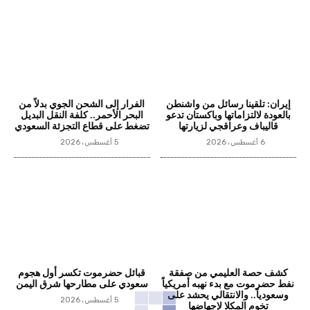
إيران: تلقينا رسائل من واشنطن
الفرار إلى الشحن الجوي بدلاً من
بالعودة لالتزاماتها وباكستان تدعو
البحر الأحمر.. كلفة النقل البديل
قاليباف وعراقجي لزيارتها
تضغط على قطاع التجزئة السعودي
6 أغسطس، 2026
5 أغسطس، 2026
كشف حصة العليمي من صفقة
قبائل حضرموت تكسر أول هجوم
نفط حضرموت مع بدء نهبه أمريكياً
سعودي على مطارحها شرق اليمن
وسعودياً.. والانتقالي يحشد على
5 أغسطس، 2026
تخوم المكلا لإجهاضها