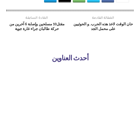
المقالة القادمة
المادة السابقة
حان الوقت لاخذ هذه الحرب..و الحوثيين
مقتل10 مسلحين وإصابة 6 آخرين من
على محمل الجد
حركة طالبان جراء غارة جوية
أحدث العناوين