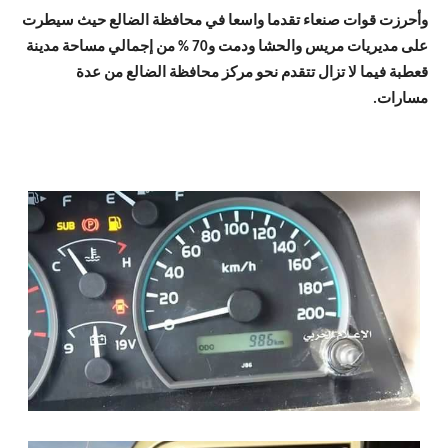
وأحرزت قوات صنعاء تقدما واسعا في محافظة الضالع حيث سيطرت
على مديريات مريس والحشا ودمت و70 % من إجمالي مساحة مدينة
قعطبة فيما لا تزال تتقدم نحو مركز محافظة الضالع من عدة
مسارات.