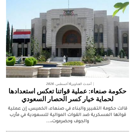
6 أغسطس، 2026
أحدث العناوين
حكومة صنعاء: عملية قواتنا تعكس استعدادها
لحماية خيار كسر الحصار السعودي
قالت حكومة التغيير والبناء في صنعاء، الخميس، إن عملية
قواتها العسكرية ضد القوات الموالية للسعودية في مأرب
والجوف وحضرموت،...