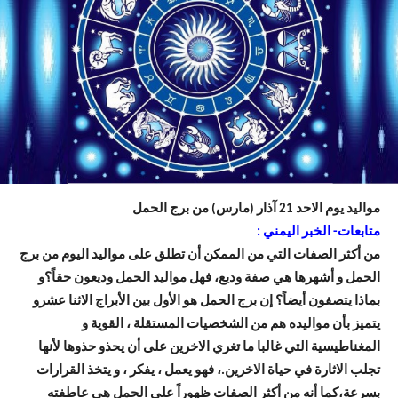
مواليد يوم الاحد 21 آذار (مارس) من برج الحمل
متابعات- الخبر اليمني :
من أكثر الصفات التي من الممكن أن تطلق على مواليد اليوم من برج
الحمل و أشهرها هي صفة وديع، فهل مواليد الحمل وديعون حقاً؟و
بماذا يتصفون أيضاً؟ إن برج الحمل هو الأول بين الأبراج الاثنا عشرو
يتميز بأن مواليده هم من الشخصيات المستقلة ، القوية و
المغناطيسية التي غالبا ما تغري الاخرين على أن يحذو حذوها لأنها
تجلب الاثارة في حياة الاخرين.، فهو يعمل ، يفكر ، و يتخذ القرارات
بسرعة،كما أنه من أكثر الصفات ظهوراً على الحمل هي عاطفته