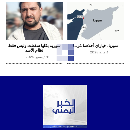
سوريا، خياران أحلاهما مُر…!
سورية بكلها سقطت وليس فقط
نظام الأسد
3 مايو، 2025
11 ديسمبر، 2024