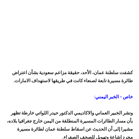
كشفت سلطنة عمان، الأحد، حقيقة مزاعم سعودية بشأن اعتراض
طائرة مسيرة تابعة لصنعاء كانت في طريقها لاستهداف الامارات.
خاص – الخبر اليمني:
ونشر الخبير العماني والاكاديمي الدكتور حيدر اللواتي خارطة تظهر
بأن مسار الطائرات المسيرة المنطلقة من اليمن خارج جغرافيا بلاده،
مشيرا إلى أن الحديث عن اسقاط سلطنة عمان لطائرة مسيرة
مجرد إشاعة وتهويل للصحف الصفراء.