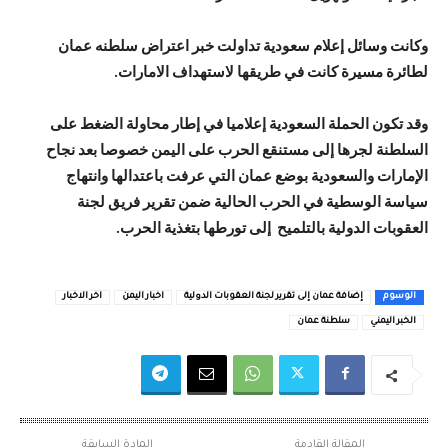
وكانت وسائل إعلام سعودية تداولت خبر اعتراض سلطنه عمان
لطائرة مسيرة كانت في طريقها لاستهداف الامارات.
وقد تكون الحملة السعودية إعلاميا في إطار محاولة الضغط على
السلطنة لجرها إلى مستنقع الحرب على اليمن خصوصا بعد نجاح
الإمارات والسعودية بوضع عمان التي عرفت باعتدالها وانتهاج
سياسة الوسطية في الحرب الحالية ضمن تقرير فريق لجنة
العقوبات الدولية بالتلميح إلى تورطها بتغذية الحرب.
الوسوم
إضافة عمان إلى تقرير لجنة العقوبات الدولية
اخبار اليمن
اخر الاخبار
الخبر اليمني
سلطنة عمان
المقالة القادمة
المادة السابقة