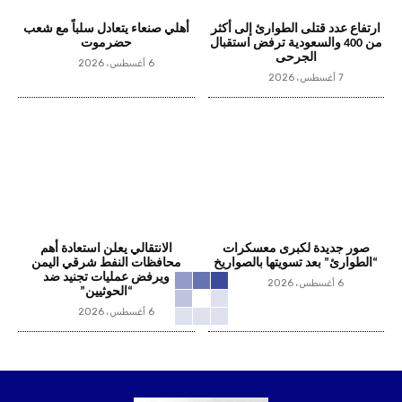
ارتفاع عدد قتلى الطوارئ إلى أكثر
أهلي صنعاء يتعادل سلباً مع شعب
من 400 والسعودية ترفض استقبال
حضرموت
الجرحى
6 أغسطس، 2026
7 أغسطس، 2026
صور جديدة لكبرى معسكرات
الانتقالي يعلن استعادة أهم
“الطوارئ” بعد تسويتها بالصواريخ
محافظات النفط شرقي اليمن
ويرفض عمليات تجنيد ضد
6 أغسطس، 2026
“الحوثيين”
6 أغسطس، 2026