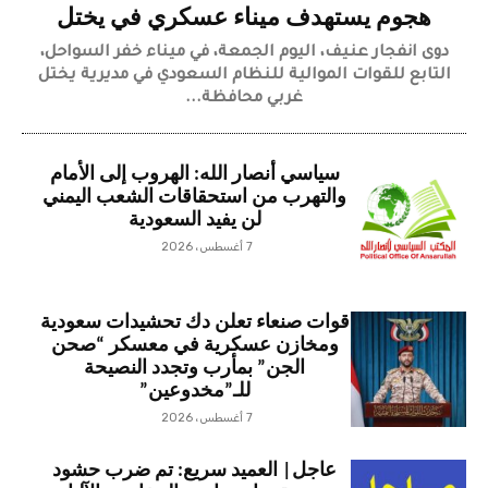
هجوم يستهدف ميناء عسكري في يختل
دوى انفجار عنيف، اليوم الجمعة، في ميناء خفر السواحل،
التابع للقوات الموالية للنظام السعودي في مديرية يختل
غربي محافظة...
سياسي أنصار الله: الهروب إلى الأمام
والتهرب من استحقاقات الشعب اليمني
لن يفيد السعودية
7 أغسطس، 2026
قوات صنعاء تعلن دك تحشيدات سعودية
ومخازن عسكرية في معسكر “صحن
الجن” بمأرب وتجدد النصيحة
للـ”مخدوعين”
7 أغسطس، 2026
عاجل| العميد سريع: تم ضرب حشود