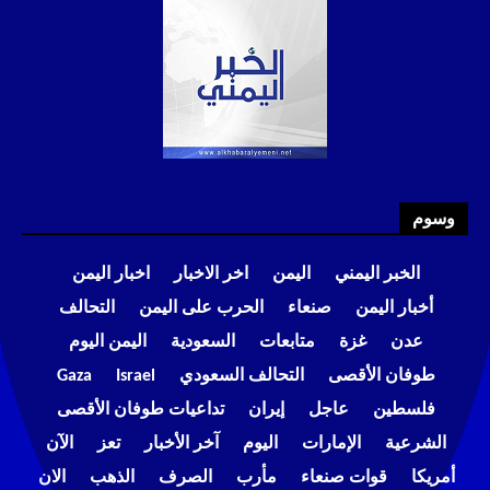
وسوم
الخبر اليمني
اليمن
اخر الاخبار
اخبار اليمن
أخبار اليمن
صنعاء
الحرب على اليمن
التحالف
عدن
غزة
متابعات
السعودية
اليمن اليوم
طوفان الأقصى
التحالف السعودي
Israel
Gaza
فلسطين
عاجل
إيران
تداعيات طوفان الأقصى
الشرعية
الإمارات
اليوم
آخر الأخبار
تعز
الآن
أمريكا
قوات صنعاء
مأرب
الصرف
الذهب
الان