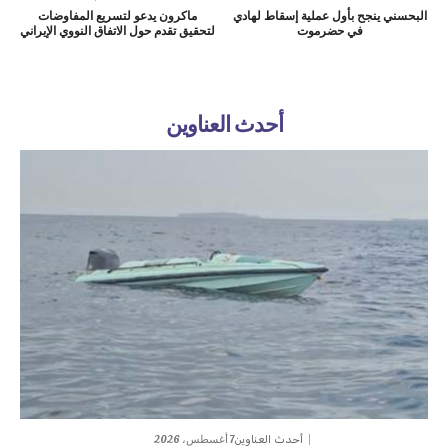
البحسني ينجح بأول عملية إسقاط لهادي
ماكرون يدعو لتسريع المفاوضات
في حضرموت
لتحقيق تقدم حول الاتفاق النووي الإيراني
أحدث العناوين
7 أغسطس، 2026
أحدث العناوين