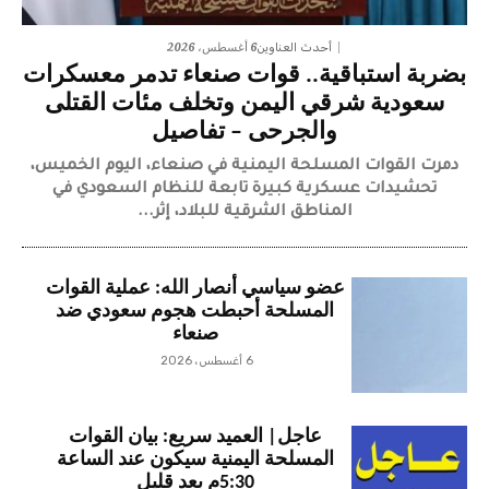
6 أغسطس، 2026
أحدث العناوين
بضربة استباقية.. قوات صنعاء تدمر معسكرات
سعودية شرقي اليمن وتخلف مئات القتلى
والجرحى – تفاصيل
دمرت القوات المسلحة اليمنية في صنعاء، اليوم الخميس،
تحشيدات عسكرية كبيرة تابعة للنظام السعودي في
المناطق الشرقية للبلاد، إثر...
عضو سياسي أنصار الله: عملية القوات
المسلحة أحبطت هجوم سعودي ضد
صنعاء
6 أغسطس، 2026
عاجل| العميد سريع: بيان القوات
المسلحة اليمنية سيكون عند الساعة
5:30م بعد قليل