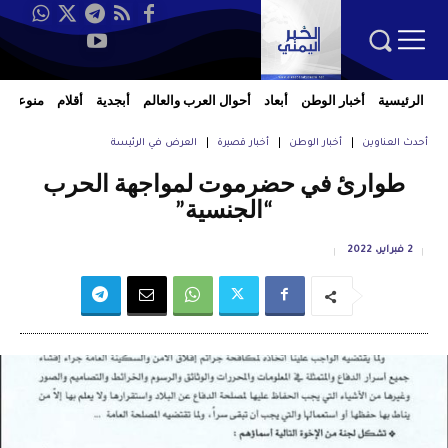
الرئيسية
أخبار الوطن
أبعاد
أحوال العرب والعالم
أبجدية
أقلام
منوعات
أحدث العناوين
أخبار الوطن
أخبار قصيرة
العرض في الرئيسة
طوارئ في حضرموت لمواجهة الحرب
“الجنسية”
2 فبراير، 2022